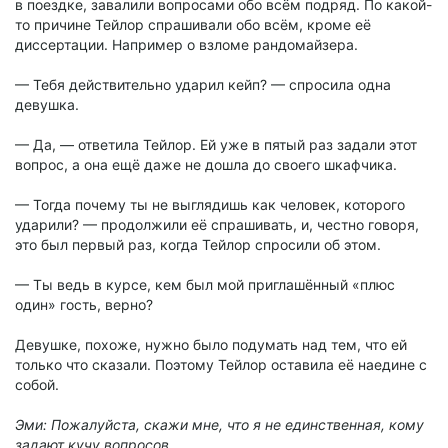
в поездке, завалили вопросами обо всём подряд. По какой-
то причине Тейлор спрашивали обо всём, кроме её
диссертации. Например о взломе рандомайзера.
— Тебя действительно ударил кейп? — спросила одна
девушка.
— Да, — ответила Тейлор. Ей уже в пятый раз задали этот
вопрос, а она ещё даже не дошла до своего шкафчика.
— Тогда почему ты не выглядишь как человек, которого
ударили? — продолжили её спрашивать, и, честно говоря,
это был первый раз, когда Тейлор спросили об этом.
— Ты ведь в курсе, кем был мой приглашённый «плюс
один» гость, верно?
Девушке, похоже, нужно было подумать над тем, что ей
только что сказали. Поэтому Тейлор оставила её наедине с
собой.
Эми: Пожалуйста, скажи мне, что я не единственная, кому
задают кучу вопросов.