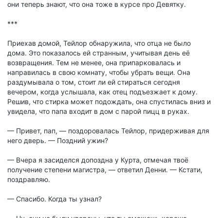
они теперь знают, что она тоже в курсе про Девятку.
***
Приехав домой, Тейлор обнаружила, что отца не было
дома. Это показалось ей странным, учитывая день её
возвращения. Тем не менее, она припарковалась и
направилась в свою комнату, чтобы убрать вещи. Она
раздумывала о том, стоит ли ей стираться сегодня
вечером, когда услышала, как отец подъезжает к дому.
Решив, что стирка может подождать, она спустилась вниз и
увидела, что папа входит в дом с парой пицц в руках.
— Привет, пап, — поздоровалась Тейлор, придерживая для
него дверь. — Поздний ужин?
— Вчера я засиделся допоздна у Курта, отмечая твоё
получение степени магистра, — ответил Денни. — Кстати,
поздравляю.
— Спасибо. Когда ты узнал?