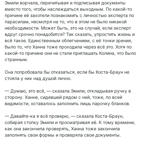
Эмили ворчала, перечитывая и подписывая документы
вместо того, чтобы наслаждаться выходным. По какой-то
причине её захотели познакомить с личностью эксперта по
парасилам, несмотря на то, что в этом не было никакой
необходимости. Может быть, это на случай, если эксперт
вдруг срочно понадобится? Так сказать, упростить жизнь и
всё такое. Единственным облегчением, с её точки зрения,
было то, что Ханна тоже проходила через всё это. Хотя по
какой-то причине они не стали приглашать Колина, что было
странным.
Она попробовала бы отказаться, если бы Коста-Браун не
стояла у них над душой лично.
— Думаю, это всё, — сказала Эмили, откладывая ручку в
сторону. Ханне, сидевшей рядом с ней, тоже, по всей
видимости, оставалось заполнить лишь парочку бланков.
— Давайте-ка я всё проверю, — сказала Коста-Браун,
собирая стопку Эмили и просматривая её. К тому времени,
как она закончила проверять, Ханна тоже закончила
заполнять свои формы и проверяла свои документы.