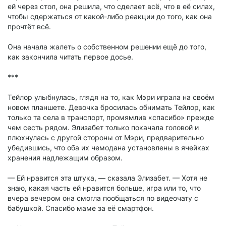
ей через стол, она решила, что сделает всё, что в её силах,
чтобы сдержаться от какой-либо реакции до того, как она
прочтёт всё.
Она начала жалеть о собственном решении ещё до того,
как закончила читать первое досье.
***
Тейлор улыбнулась, глядя на то, как Мэри играла на своём
новом планшете. Девочка бросилась обнимать Тейлор, как
только та села в транспорт, промямлив «спасибо» прежде
чем сесть рядом. Элизабет только покачала головой и
плюхнулась с другой стороны от Мэри, предварительно
убедившись, что оба их чемодана установлены в ячейках
хранения надлежащим образом.
— Ей нравится эта штука, — сказала Элизабет. — Хотя не
знаю, какая часть ей нравится больше, игра или то, что
вчера вечером она смогла пообщаться по видеочату с
бабушкой. Спасибо маме за её смартфон.