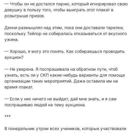
— Чтобы он не достался парню, который игнорировал свою
девушку в пользу того, чтобы выиграть этот плакат в
розыгрыше призов.
Денни размышлял над этим, пока они доставали тарелки,
поскольку Тейлор не собиралась отказываться от вкусного
ужина.
— Хорошо, я могу это понять. Как собираешься проводить
аукцион?
— Не уверена. Я поспрашивала на обратном пути, чтоб
узнать, есть ли у СКП какие-нибудь варианты для помощи
организации таких мероприятий. Даже оставила им на
время плакат.
— Если у них ничего не выйдет, дай мне знать, и я сам
поспрашиваю людей на тему аукциона.
***
В понедельник утром всех учеников, которые участвовали