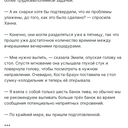
более трудновыполнимой задачей.
— А их снарки хотя бы подтвердили, что их проблемы
улажены, до того, как это было сделано? — спросила
Ханна.
— Конечно, они могли разделяться уже в пятницу, так что
прошло уже достаточное количество времени между
вчерашними вечерними процедурами.
— Мне нужно выпить, — сказала Эмили, опуская голову на
стол. Спустя мгновение она услышала глухой стук и
повернула голову, чтобы посмотреть в нужном
направлении. Очевидно, Коста-Браун поставила на стол
сумку-холодильник и теперь её открывала.
— Я взяла с собой только шесть банок пива, но обычно мы
не рекомендуем выпивать больше трёх банок во время
сообщения потенциально неприятных откровений.
— По крайней мере, вы пришли подготовленной.
***