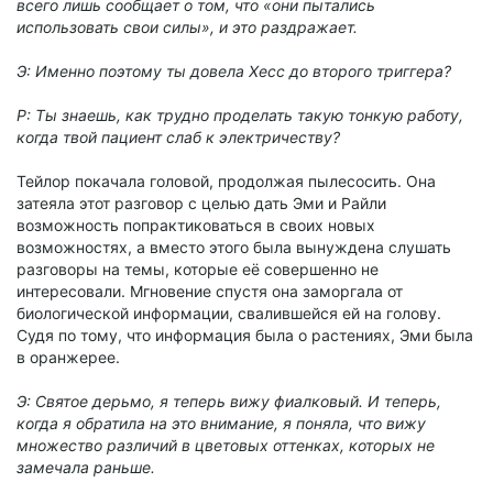
всего лишь сообщает о том, что «они пытались
использовать свои силы», и это раздражает.
Э: Именно поэтому ты довела Хесс до второго триггера?
Р: Ты знаешь, как трудно проделать такую тонкую работу,
когда твой пациент слаб к электричеству?
Тейлор покачала головой, продолжая пылесосить. Она
затеяла этот разговор с целью дать Эми и Райли
возможность попрактиковаться в своих новых
возможностях, а вместо этого была вынуждена слушать
разговоры на темы, которые её совершенно не
интересовали. Мгновение спустя она заморгала от
биологической информации, свалившейся ей на голову.
Судя по тому, что информация была о растениях, Эми была
в оранжерее.
Э: Святое дерьмо, я теперь вижу фиалковый. И теперь,
когда я обратила на это внимание, я поняла, что вижу
множество различий в цветовых оттенках, которых не
замечала раньше.