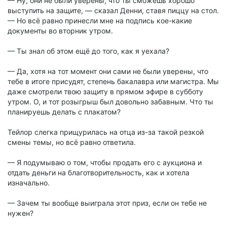
— Ну, они не были уверены, что ты сможешь хорошо
выступить на защите, — сказал Денни, ставя пиццу на стол.
— Но всё равно принесли мне на подпись кое-какие
документы во вторник утром.
— Ты знал об этом ещё до того, как я уехала?
— Да, хотя на тот момент они сами не были уверены, что
тебе в итоге присудят, степень бакалавра или магистра. Мы
даже смотрели твою защиту в прямом эфире в субботу
утром. О, и тот розыгрыш был довольно забавным. Что ты
планируешь делать с плакатом?
Тейлор слегка прищурилась на отца из-за такой резкой
смены темы, но всё равно ответила.
— Я подумываю о том, чтобы продать его с аукциона и
отдать деньги на благотворительность, как и хотела
изначально.
— Зачем ты вообще выиграла этот приз, если он тебе не
нужен?