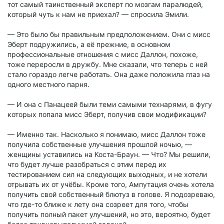
тот самый таинственный эксперт по мозгам паралюдей,
который чуть к нам не приехал? — спросила Эмили.
— Это было бы правильным предположением. Они с мисс
Эберт подружились, а её прежние, в основном
профессиональные отношения с мисс Даллон, похоже,
тоже переросли в дружбу. Мне сказали, что теперь с ней
стало гораздо легче работать. Она даже положила глаз на
одного местного парня.
— И она с Панацеей были теми самыми технарями, в фугу
которых попала мисс Эберт, получив свои модификации?
— Именно так. Насколько я понимаю, мисс Даллон тоже
получила собственные улучшения прошлой ночью, —
женщины уставились на Коста-Браун. — Что? Мы решили,
что будет лучше разобраться с этим перед их
тестированием сил на следующих выходных, и не хотели
отрывать их от учёбы. Кроме того, Ампутация очень хотела
получить свой собственный блютуз в голове. Я подозреваю,
что где-то ближе к лету она созреет для того, чтобы
получить полный пакет улучшений, но это, вероятно, будет