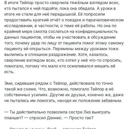
В итоге Тейлор просто сверлила тяжёлым взглядом всех,
кто пытался к ней подойти, пока она обедала. А уроки в
итоге не стали для неё передышкой. Её попросили
предоставить краткий отчёт о поездке и парачеловеческом
исследовании, в частности, о теме её работы. Но она по
крайней мере смогла сослаться на конфиденциальность
данных пациентов, чтобы не участвовать в обсуждении
того, почему удар по лицу от пациента помог этому самому
пациенту ей открыться. Перемены между уроками тоже
вылились в сплошное раздражение. Хотя, казалось,
сверление взглядом всех, кто хотел у неё что-то спросить,
помогало, потому что мало кто осмеливался мешать ей
есть.
Эми, сидевшая рядом с Тейлор, действовала по точно
такой же схеме. Что, возможно, помогало Тейлор в её
собственных усилиях. Другие их друзья, конечно же, даже
не пытались им помогать, находя их положение забавным.
— Ты действительно позволила сестре Лиз выиграть
планшет? — спросил Деннис. — Просто так?