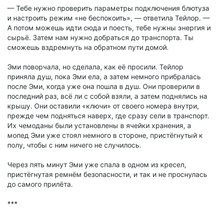
— Тебе нужно проверить параметры подключения блютуза
и настроить режим «не беспокоить», — ответила Тейлор. —
А потом можешь идти сюда и поесть, тебе нужны энергия и
сырьё. Затем нам нужно добраться до транспорта. Ты
сможешь вздремнуть на обратном пути домой.
Эми поворчала, но сделала, как её просили. Тейлор
приняла душ, пока Эми ела, а затем немного прибралась
после Эми, когда уже она пошла в душ. Они проверили в
последний раз, всё ли с собой взяли, а затем поднялись на
крышу. Они оставили «ключи» от своего номера внутри,
прежде чем подняться наверх, где сразу сели в транспорт.
Их чемоданы были установлены в ячейки хранения, а
мопед Эми уже стоял немного в стороне, пристёгнутый к
полу, чтобы с ним ничего не случилось.
Через пять минут Эми уже спала в одном из кресел,
пристёгнутая ремнём безопасности, и так и не проснулась
до самого прилёта.
***