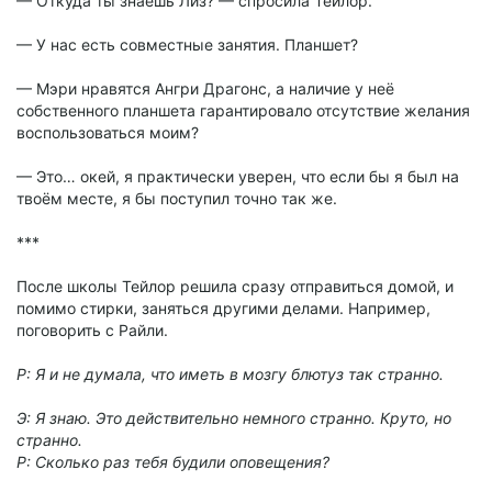
— Откуда ты знаешь Лиз? — спросила Тейлор.
— У нас есть совместные занятия. Планшет?
— Мэри нравятся Ангри Драгонс, а наличие у неё
собственного планшета гарантировало отсутствие желания
воспользоваться моим?
— Это… окей, я практически уверен, что если бы я был на
твоём месте, я бы поступил точно так же.
***
После школы Тейлор решила сразу отправиться домой, и
помимо стирки, заняться другими делами. Например,
поговорить с Райли.
Р: Я и не думала, что иметь в мозгу блютуз так странно.
Э: Я знаю. Это действительно немного странно. Круто, но
странно.
Р: Сколько раз тебя будили оповещения?