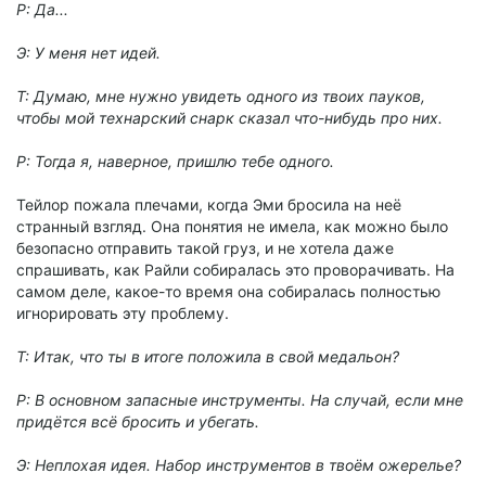
Р: Да...
Э: У меня нет идей.
Т: Думаю, мне нужно увидеть одного из твоих пауков,
чтобы мой технарский снарк сказал что-нибудь про них.
Р: Тогда я, наверное, пришлю тебе одного.
Тейлор пожала плечами, когда Эми бросила на неё
странный взгляд. Она понятия не имела, как можно было
безопасно отправить такой груз, и не хотела даже
спрашивать, как Райли собиралась это проворачивать. На
самом деле, какое-то время она собиралась полностью
игнорировать эту проблему.
Т: Итак, что ты в итоге положила в свой медальон?
Р: В основном запасные инструменты. На случай, если мне
придётся всё бросить и убегать.
Э: Неплохая идея. Набор инструментов в твоём ожерелье?