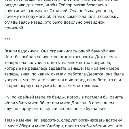
разделили для того, чтобы Тейлор могла безопасно
спуститься в комнаты Стражей. Она не была уверена,
почему не подумала об этом с самого начала, поскольку,
оглядываясь назад, это было довольно очевидной
причиной.
***
Эмили вздохнула. Она ограничилась одной банкой пива.
Чёрт бы побрал её чувство ответственности. Даже если
теперь она получила ответы на множество вопросов,
которые не решалась задавать раньше. По крайней мере
теперь, зная, по каким схемам работала Девятка, она была
уверена, что если те заявятся в их город по работе, то они
скорее порвут на куски банды, чем остальных.
Ну, по крайней мере те банды, которые посмели бы ранить
и/или убить мисс Эберт или мисс Даллон. В последнем
случае порвут их на куски скорее всего буквально.
Тем не менее, ей, вероятно, следует организовать встречу
с мисс Эберт и мисс Уилборн, просто чтобы убедиться, что