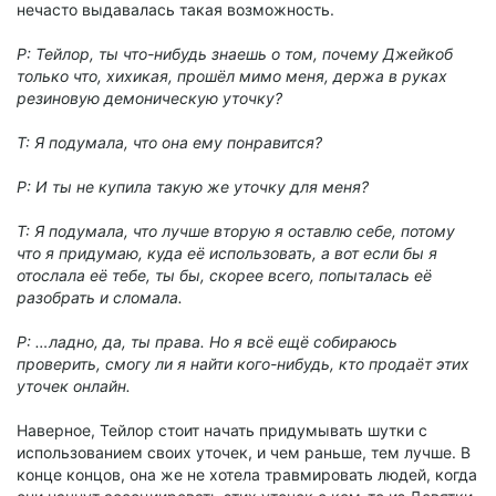
нечасто выдавалась такая возможность.
Р: Тейлор, ты что-нибудь знаешь о том, почему Джейкоб
только что, хихикая, прошёл мимо меня, держа в руках
резиновую демоническую уточку?
Т: Я подумала, что она ему понравится?
Р: И ты не купила такую же уточку для меня?
Т: Я подумала, что лучше вторую я оставлю себе, потому
что я придумаю, куда её использовать, а вот если бы я
отослала её тебе, ты бы, скорее всего, попыталась её
разобрать и сломала.
Р: …ладно, да, ты права. Но я всё ещё собираюсь
проверить, смогу ли я найти кого-нибудь, кто продаёт этих
уточек онлайн.
Наверное, Тейлор стоит начать придумывать шутки с
использованием своих уточек, и чем раньше, тем лучше. В
конце концов, она же не хотела травмировать людей, когда