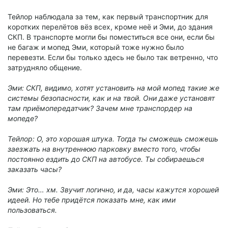
Тейлор наблюдала за тем, как первый транспортник для
коротких перелётов вёз всех, кроме неё и Эми, до здания
СКП. В транспорте могли бы поместиться все они, если бы
не багаж и мопед Эми, который тоже нужно было
перевезти. Если бы только здесь не было так ветренно, что
затрудняло общение.
Эми: СКП, видимо, хотят установить на мой мопед такие же
системы безопасности, как и на твой. Они даже установят
там приёмопередатчик? Зачем мне транспордер на
мопеде?
Тейлор: О, это хорошая штука. Тогда ты сможешь сможешь
заезжать на внутреннюю парковку вместо того, чтобы
постоянно ездить до СКП на автобусе. Ты собираешься
заказать часы?
Эми: Это… хм. Звучит логично, и да, часы кажутся хорошей
идеей. Но тебе придётся показать мне, как ими
пользоваться.