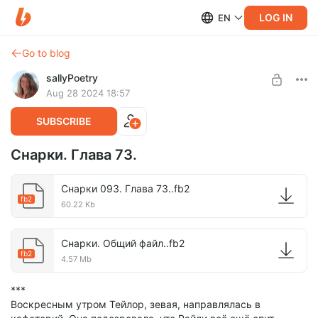
LOG IN
EN
Go to blog
sallyPoetry
Aug 28 2024 18:57
SUBSCRIBE
Снарки. Глава 73.
Снарки 093. Глава 73..fb2
fb2
60.22 Kb
Снарки. Общий файл..fb2
fb2
4.57 Mb
***
Воскресным утром Тейлор, зевая, направлялась в