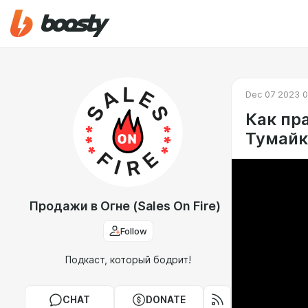
Dec 07 2023 0
Как пра
Тумайк
Продажи в Огне (Sales On Fire)
Follow
Подкаст, который бодрит!
CHAT
DONATE