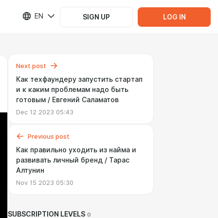
EN
SIGN UP
LOG IN
Next post
Как техфаундеру запустить стартап
и к каким проблемам надо быть
готовым / Евгений Саламатов
Dec 12 2023 05:43
Previous post
Как правильно уходить из найма и
развивать личный бренд / Тарас
Алтунин
Nov 15 2023 05:30
SUBSCRIPTION LEVELS
0