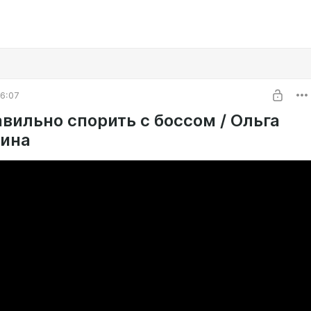
6:07
вильно спорить с боссом / Ольга
ина