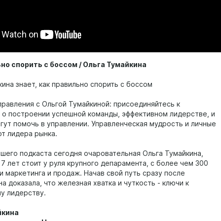
но спорить с боссом / Ольга Тумайкина
ина знает, как правильно спорить с боссом
правления с Ольгой Тумайкиной: присоединяйтесь к
о построении успешной команды, эффективном лидерстве, и
огут помочь в управлении. Управленческая мудрость и личные
от лидера рынка.
нашего подкаста сегодня очаровательная Ольга Тумайкина,
7 лет стоит у руля крупного депарамента, с более чем 300
и маркетинга и продаж. Начав свой путь сразу после
на доказала, что железная хватка и чуткость - ключи к
у лидерству.
йкина