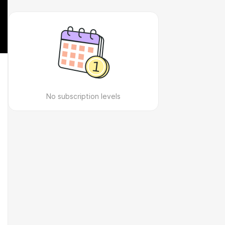
No subscription levels