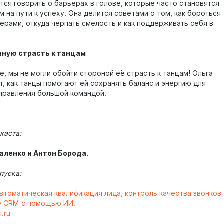
тся говорить о барьерах в голове, которые часто становятся
 на пути к успеху. Она делится советами о том, как бороться
ьерами, откуда черпать смелость и как поддерживать себя в
нную страсть к танцам
е, мы не могли обойти стороной её страсть к танцам! Ольга
т, как танцы помогают ей сохранять баланс и энергию для
правления большой командой.
каста:
аленко и Антон Борода.
пуска:
втоматическая квалификация лида, контроль качества звонков
е CRM с помощью ИИ.
i.ru