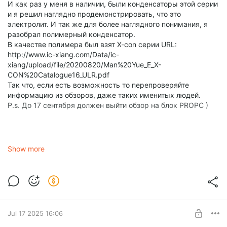
И как раз у меня в наличии, были конденсаторы этой серии
и я решил наглядно продемонстрировать, что это
электролит. И так же для более наглядного понимания, я
разобрал полимерный конденсатор.
В качестве полимера был взят X-con серии URL:
http://www.ic-xiang.com/Data/ic-
xiang/upload/file/20200820/Man%20Yue_E_X-
CON%20Catalogue16_ULR.pdf
Так что, если есть возможность то перепроверяйте
информацию из обзоров, даже таких именитых людей.
P.s. До 17 сентября должен выйти обзор на блок PROPC )
Show more
Jul 17 2025 16:06