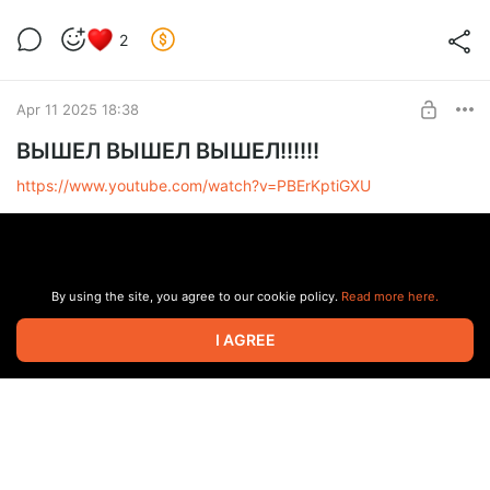
2
Apr 11 2025 18:38
ВЫШЕЛ ВЫШЕЛ ВЫШЕЛ!!!!!!
https://www.youtube.com/watch?v=PBErKptiGXU
By using the site, you agree to our cookie policy.
Read more here.
I AGREE