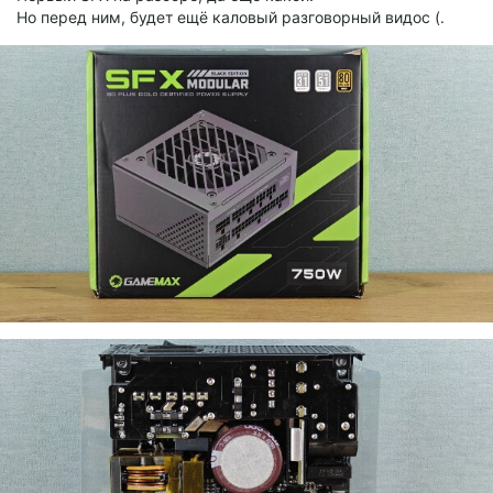
Но перед ним, будет ещё каловый разговорный видос (.