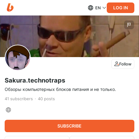
LOG IN
EN
Follow
Sakura.technotraps
Обзоры компьютерных блоков питания и не только.
41
subscribers
40
posts
SUBSCRIBE