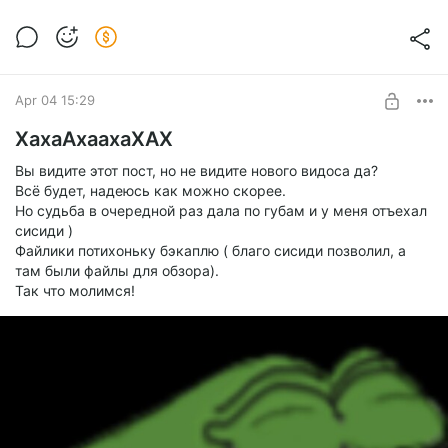
Apr 04 15:29
ХахаАхаахаХАХ
Вы видите этот пост, но не видите нового видоса да?
Всё будет, надеюсь как можно скорее.
Но судьба в очередной раз дала по губам и у меня отъехал
сисиди )
Файлики потихоньку бэкаплю ( благо сисиди позволил, а
там были файлы для обзора).
Так что молимся!