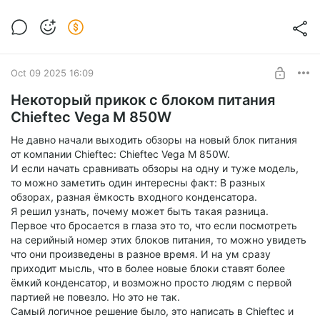
Oct 09 2025 16:09
Некоторый прикок с блоком питания
Сhieftec Vega M 850W
Не давно начали выходить обзоры на новый блок питания
от компании Сhieftec: Сhieftec Vega M 850W.
И если начать сравнивать обзоры на одну и туже модель,
то можно заметить один интересны факт: В разных
обзорах, разная ёмкость входного конденсатора.
Я решил узнать, почему может быть такая разница.
Первое что бросается в глаза это то, что если посмотреть
на серийный номер этих блоков питания, то можно увидеть
что они произведены в разное время. И на ум сразу
приходит мысль, что в более новые блоки ставят более
ёмкий конденсатор, и возможно просто людям с первой
партией не повезло. Но это не так.
Самый логичное решение было, это написать в Сhieftec и