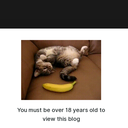
1:34
12.05.2025
You must be over 18 years old to
view this blog