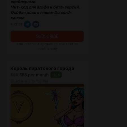
спойлерами.
Чит-код для альфа и бета-версий.
Особая роль в нашем Discord-
канале
+ chat
SUBSCRIBE
The discount applies to the first 12
months only
Король пиратского города
$65
$58 per month
-
10
%
billed every 12 months