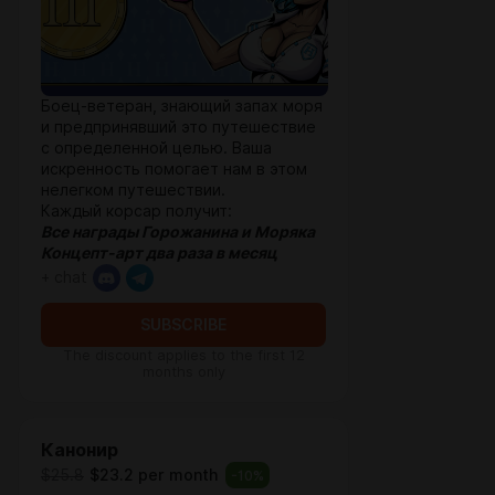
Боец-ветеран, знающий запах моря
и предпринявший это путешествие
с определенной целью. Ваша
искренность помогает нам в этом
нелегком путешествии.
Каждый корсар получит:
Все награды Горожанина и
Моряка
Концепт-арт два раза в месяц
+ chat
SUBSCRIBE
The discount applies to the first 12
months only
Канонир
$25.8
$23.2 per month
-
10
%