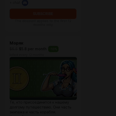
+ chat
SUBSCRIBE
The discount applies to the first 12
months only
Моряк
$6.5
$5.8 per month
-
10
%
billed every 12 months
Те, кто присоединится к нашему
долгому путешествию. Они часть
экипажа и часть корабля.