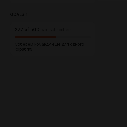
GOALS
1
277
of
500
paid subscribers
Соберем команду еще для одного
корабля!