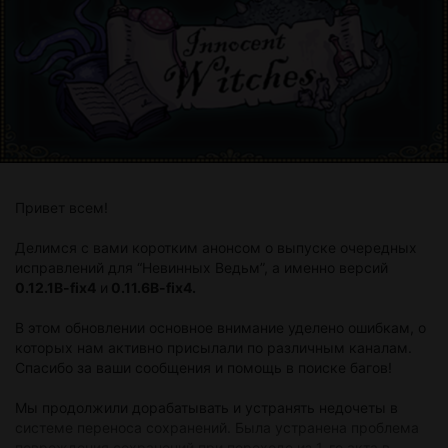
Привет всем!
Делимся с вами коротким анонсом о выпуске очередных
исправлений для “Невинных Ведьм”, а именно версий
0.12.1B-fix4
и
0.11.6B-fix4.
В этом обновлении основное внимание уделено ошибкам, о
которых нам активно присылали по различным каналам.
Спасибо за ваши сообщения и помощь в поиске багов!
Мы продолжили дорабатывать и устранять недочеты в
системе переноса сохранений. Была устранена проблема
повреждения сохранений при переходе из 1-го акта в