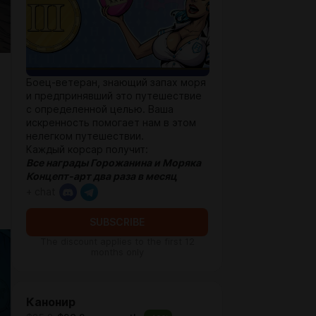
Боец-ветеран, знающий запах моря
и предпринявший это путешествие
с определенной целью. Ваша
искренность помогает нам в этом
нелегком путешествии.
Каждый корсар получит:
Все награды Горожанина и
Моряка
Концепт-арт два раза в месяц
+ chat
SUBSCRIBE
The discount applies to the first 12
months only
Канонир