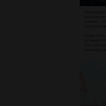
Новый прогр
значительно 
полагать, ч
контента и 
После того, 
вставкой 0.1
Этот патч з
некоторых п