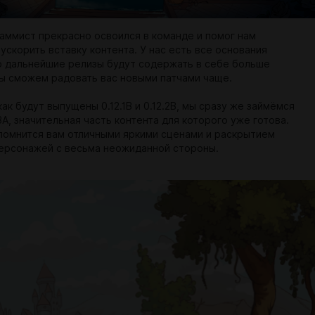
аммист прекрасно освоился в команде и помог нам
ускорить вставку контента. У нас есть все основания
то дальнейшие релизы будут содержать в себе больше
мы сможем радовать вас новыми патчами чаще.
как будут выпущены 0.12.1B и 0.12.2B, мы сразу же займёмся
3А, значительная часть контента для которого уже готова.
апомнится вам отличными яркими сценами и раскрытием
ерсонажей с весьма неожиданной стороны.