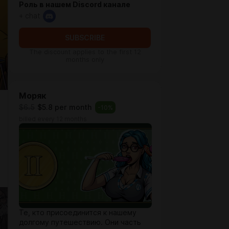
Роль в нашем Discord канале
+ chat
SUBSCRIBE
The discount applies to the first 12
months only
Моряк
$6.5
$5.8 per month
-
10
%
billed every 12 months
Те, кто присоединится к нашему
долгому путешествию. Они часть