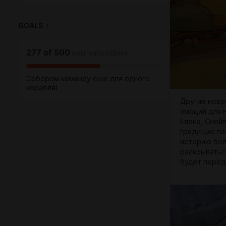
GOALS
1
277
of
500
paid subscribers
Соберем команду еще для одного
корабля!
Другие ново
эмоций для 
Елена, Сней
грядущие пат
историю бол
раскрыватьс
будет перед