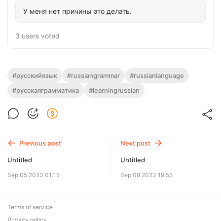
У меня нет причины это делать.
3 users
voted
#русскийязык
#russiangrammar
#russianlanguage
#русскаяграмматика
#learningrussian
Previous post
Next post
Untitled
Untitled
Sep 05 2023 01:15
Sep 08 2023 19:55
Terms of service
Privacy policy