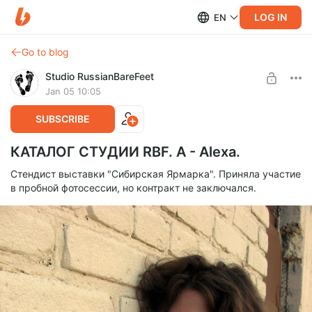
LOG IN
EN
Go to blog
Studio RussianBareFeet
Jan 05 10:05
SUBSCRIBE
КАТАЛОГ СТУДИИ RBF. А - Alexa.
Стендист выставки "Сибирская Ярмарка". Приняла участие
в пробной фотосессии, но контракт не заключался.