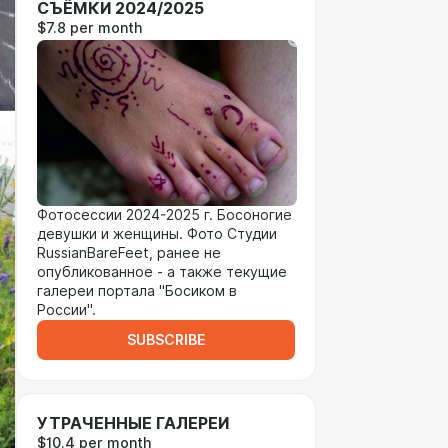
СЪЁМКИ 2024/2025
$7.8 per month
Фотосессии 2024-2025 г. Босоногие
девушки и женщины. Фото Студии
RussianBareFeet, ранее не
опубликованное - а также текущие
галереи портала "Босиком в
России".
SUBSCRIBE
УТРАЧЕННЫЕ ГАЛЕРЕИ
$10.4 per month