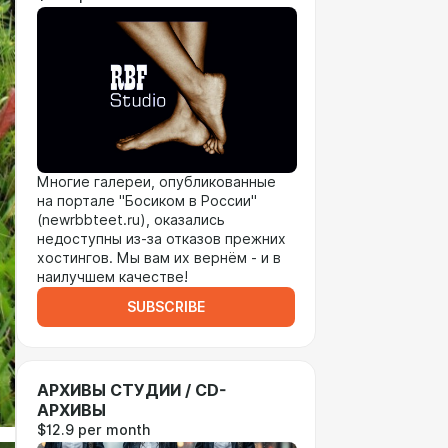
Многие галереи, опубликованные
на портале "Босиком в России"
(newrbbteet.ru), оказались
недоступны из-за отказов прежних
хостингов. Мы вам их вернём - и в
наилучшем качестве!
SUBSCRIBE
АРХИВЫ СТУДИИ / CD-
АРХИВЫ
$12.9 per month