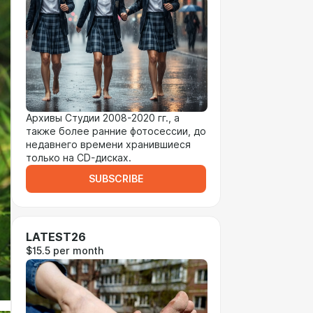
Архивы Студии 2008-2020 гг., а
также более ранние фотосессии, до
недавнего времени хранившиеся
только на CD-дисках.
SUBSCRIBE
LATEST26
$15.5 per month