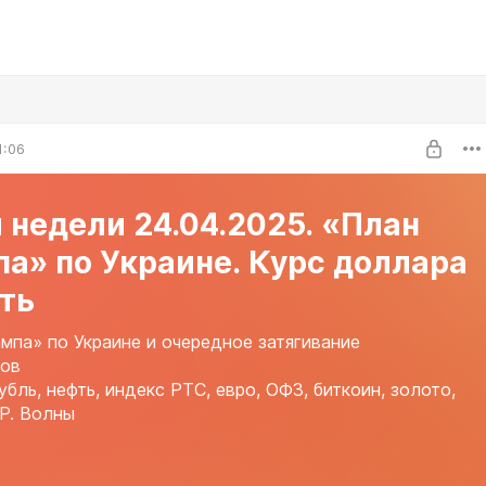
1:06
 недели 24.04.2025. «План
а» по Украине. Курс доллара
ть
мпа» по Украине и очередное затягивание
ров
убль, нефть, индекс РТС, евро, ОФЗ, биткоин, золото,
P. Волны