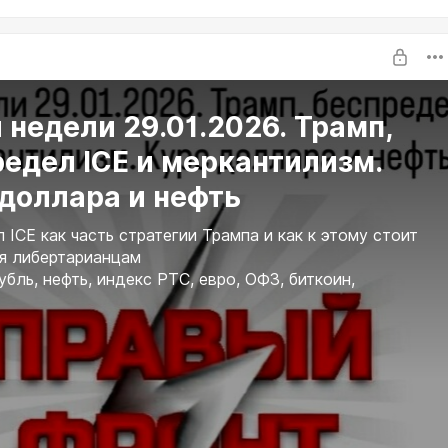
 недели 29.01.2026. Трамп,
едел ICE и меркантилизм.
доллара и нефть
 ICE как часть стратегии Трампа и как к этому стоит
я либертарианцам
убль, нефть, индекс РТС, евро, ОФЗ, биткоин,