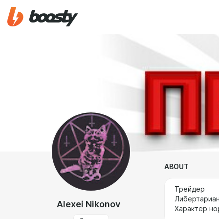
ABOUT
Трейдер
Либертариан
Alexei Nikonov
Характер но