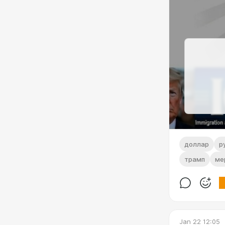
доллар
р
трамп
ме
Jan 22 12:05