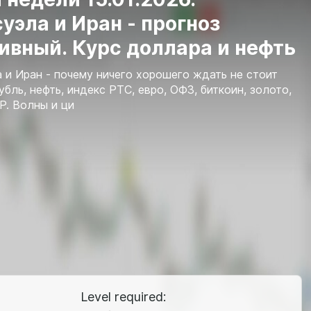
уэла и Иран - прогноз
ивный. Курс доллара и нефть
 и Иран - почему ничего хорошего ждать не стоит
убль, нефть, индекс РТС, евро, ОФЗ, биткоин, золото,
P. Волны и ци
Level required: