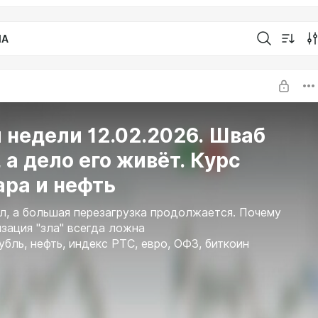
IA
 недели 12.02.2026. Шваб
 а дело его живёт. Курс
ара и нефть
, а большая перезагрузка продолжается. Почему
зация "зла" всегда ложна
убль, нефть, индекс РТС, евро, ОФЗ, биткоин