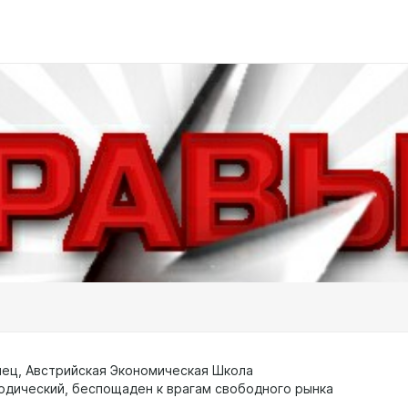
ец, Австрийская Экономическая Школа
рдический, беспощаден к врагам свободного рынка