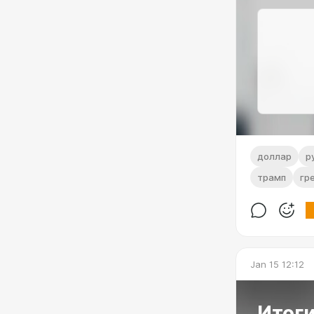
доллар
р
трамп
гр
Jan 15 12:12
Итоги