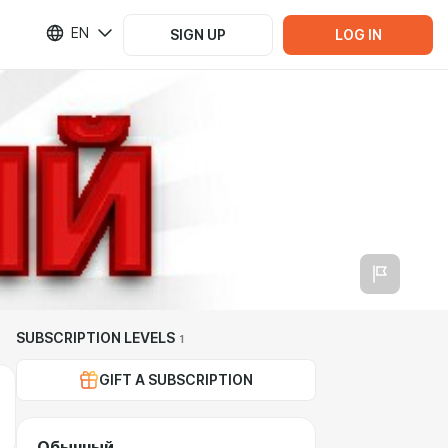
EN
SIGN UP
LOG IN
SUBSCRIPTION LEVELS
1
GIFT A SUBSCRIPTION
Обычный