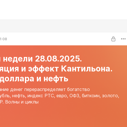
1:08
 недели 28.08.2025.
яция и эффект Кантильона.
доллара и нефть
ание денег перераспределяет богатство
убль, нефть, индекс РТС, евро, ОФЗ, биткоин, золото,
P. Волны и циклы