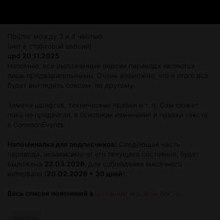
Пролог между 3 и 4 частью.
(нет в стартовой версии)
upd
20.11.2025
Напомню, все выложенные версии перевода являются
лишь предварительными. Очень возможно, что в итоге всё
будет выглядеть совсем по другому.
Замена шрифтов, технические правки и т. п. Сам сюжет
пока не продвигал, в основном изменения и правки текста
в CommonEvents.
Напоминалка для подписчиков:
Следующая часть
перевода, независимо от его текущего состояния, будет
выложена
22.03.2026
, для соблюдения месячного
интервала (
20.02.2026
+ 30 дней
).
Весь список пояснений в
основном игровом посте
.
новость