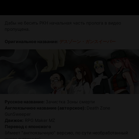
Дабы не бесить РКН начальная часть пролога в видео
пропущена.
Оригинальное название:
デスゾーン・ガンスイーパー
Русское название:
Зачистка Зоны смерти
Англоязычное название (авторское):
Death Zone
GunSweeper
Движок:
RPG Maker MZ
Перевод с японского
(Имеет "англоязычную" версию, по сути необработанный
кусок гуглокала)