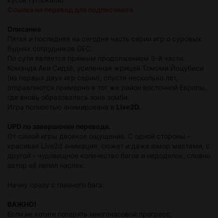
Ссылка на перевод для подписчиков
Описание
Пятая и последняя на сегодня часть серии игр о суровых
буднях сотрудников GEC.
По сути является прямым продолжением 3-й части.
Команда Аки Сидзё, усиленная жрицей Томоми Йоцубиси
(из первых двух игр серии), спустя несколько лет,
отправляются примерно в тот же район восточной Европы,
где вновь образовалась зона зомби.
Игра полностью анимирована в
Live2D.
UPD по завершении перевода.
От самой игры двоякое ощущение. С одной стороны -
красивая Live2d анимация, сюжет и даже юмор местами, с
другой - чудовищное количество багов и недоделок, словно
автор её лепил наспех.
Начну сразу с главного бага:
ВАЖНО!
Если не хотите потерять многочасовой прогресс,