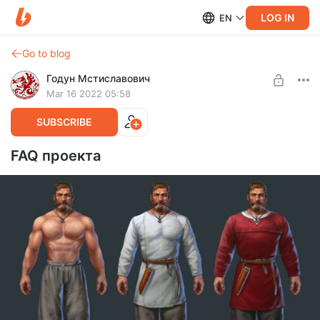
LOG IN
EN
Go to blog
Годун Мстиславович
Mar 16 2022 05:58
SUBSCRIBE
FAQ проекта