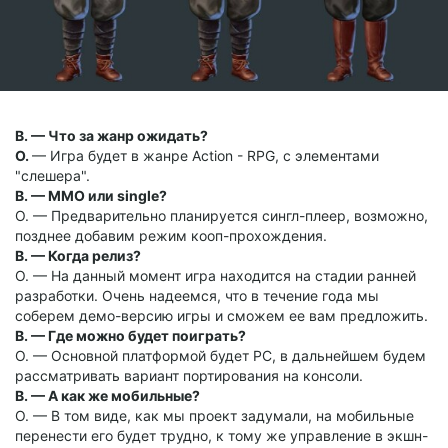
В. — Что за жанр ожидать?
О.
— Игра будет в жанре Action - RPG, с элементами
"слешера".
В. — ММО или single?
О. — Предварительно планируется сингл-плеер, возможно,
позднее добавим режим кооп-прохождения.
В. — Когда релиз?
О. — На данный момент игра находится на стадии ранней
разработки. Очень надеемся, что в течение года мы
соберем демо-версию игры и сможем ее вам предложить.
В. — Где можно будет поиграть?
О. — Основной платформой будет PC, в дальнейшем будем
рассматривать вариант портирования на консоли.
В. — А как же мобильные?
О. — В том виде, как мы проект задумали, на мобильные
перенести его будет трудно, к тому же управление в экшн-