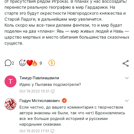
от присутствия рядом Игрока). В планах у нас воссоздать/
перенести реальную географию в мир Гардарики. На
старте это будут окрестности Новгородского княжества и
Старой Ладоги, в дальнейшем мир увеличится.
Коль скоро мы все-таки делаем фентези, то и мир будет
поделен на два «плана»: Явь — мир живых людей и Навь —
царство мертвых и место обитания большинства сказочных
существ.
2
9
Тимур Павлиашвили
Идею у Пылаева подсмотрели?
Oct 19 2022 15:31
Годун Мстиславович
Если честно, до вашего комментария с творчеством
автора знакомы не были, так что нет) Вдохновлялись
все же больше родной историей и русскими
народными сказками.
Oct 19 2022 17:51