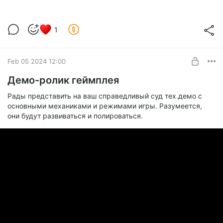
Еще немножко атмосферной красоты.
1
Level required:
Сказания Гардарики
SUBSCRIBE
Feb 05 2024 12:00
Демо-ролик геймплея
Рады представить на ваш справедливый суд тех.демо с
основными механиками и режимами игры. Разумеется,
они будут развиваться и полироваться.