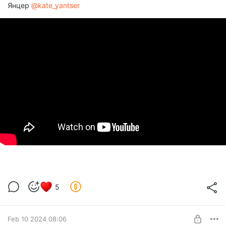
Янцер
@kate_yantser
5
Feb 10 2024 08:06