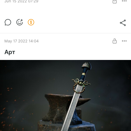
SUBSCRIBE
Jun 15 2022 07:29
Глава 3. По ту сторону Кромки
Level required:
Сказания Гардарики
SUBSCRIBE
May 17 2022 14:04
Арт