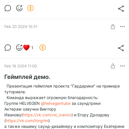
Сказания Гардарики. Книга первая
Level required:
Сказания Гардарики
Feb 20 2024 15:51
UNLOCK POST
Интервью с разработчиками
1
Level required:
Сказания Гардарики
SUBSCRIBE
Feb 16 2024 11:00
Геймплей демо.
Презентация геймплея проекта "Гардарики" на примере
туториала.
Команда выражает огромную благодарность:
Группе HELVEGEN
@helvegentube
за саундтреки
Актерам озвучки Виктору
Иванову(
https://vk.com/vic_ivanov
) и Егору Дроздову
(
https://vk.com/torgrim
)
а также нашему саунд-дизайнеру и композитору Екатерине