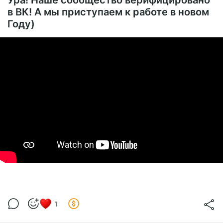
Ура! Наше сообщество верифицировано
в ВК! А мы приступаем к работе в новом
Году)
1