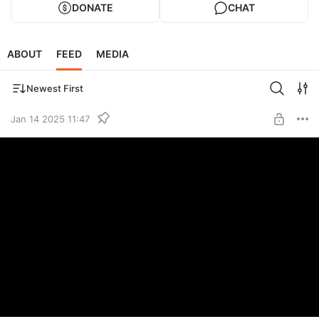
DONATE
CHAT
ABOUT
FEED
MEDIA
Newest First
Jan 14 2025 11:47