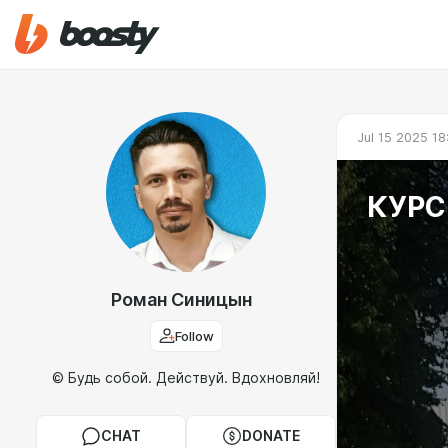
Jul 15 2025 18
КУРС 
Роман Синицын
Follow
© Будь собой. Действуй. Вдохновляй!
CHAT
DONATE