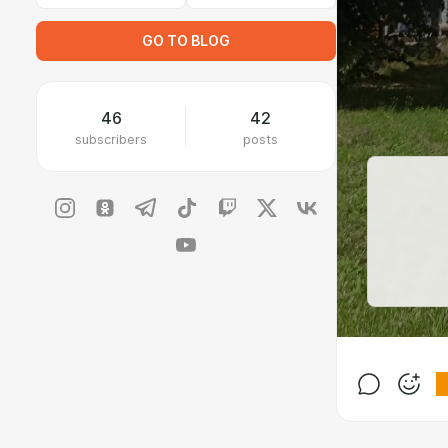
GO TO BLOG
46
42
subscribers
posts