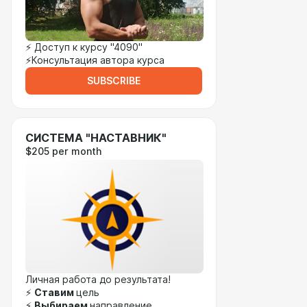
⚡ Доступ к курсу "4090"
⚡Консультация автора курса
SUBSCRIBE
СИСТЕМА "НАСТАВНИК"
$205 per month
Личная работа до результата!
⚡
Ставим
цель
⚡
Выбираем
направление