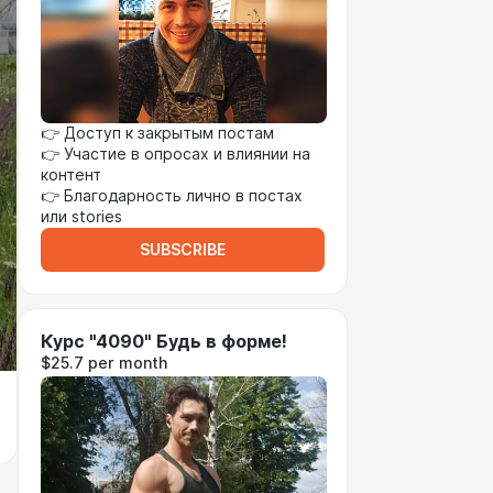
👉 Доступ к закрытым постам
👉 Участие в опросах и влиянии на
контент
👉 Благодарность лично в постах
или stories
SUBSCRIBE
Курс "4090" Будь в форме!
$25.7 per month