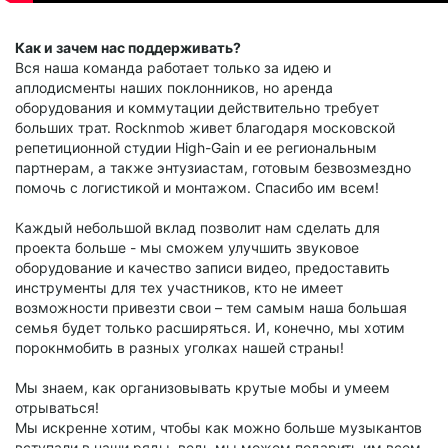
Как и зачем нас поддерживать?
Вся наша команда работает только за идею и
аплодисменты наших поклонников, но аренда
оборудования и коммутации действительно требует
больших трат. Rocknmob живет благодаря московской
репетиционной студии High-Gain и ее региональным
партнерам, а также энтузиастам, готовым безвозмездно
помочь с логистикой и монтажом. Спасибо им всем!
Каждый небольшой вклад позволит нам сделать для
проекта больше - мы сможем улучшить звуковое
оборудование и качество записи видео, предоставить
инструменты для тех участников, кто не имеет
возможности привезти свои – тем самым наша большая
семья будет только расширяться. И, конечно, мы хотим
порокнмобить в разных уголках нашей страны!
Мы знаем, как организовывать крутые мобы и умеем
отрываться!
Мы искренне хотим, чтобы как можно больше музыкантов
вступали в наши ряды, ведь мы можем подарить им всем