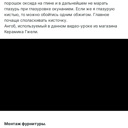
порошок оксида на глине и в дальнейшем не марать
глазурь при глазуровке окунанием. Если же я глазурую
кистью, то можно обойтись одним обжигом. Главное
почаще споласкивать кисточку.
Ангоб, используемый в данном видео-уроке из магазина
Керамика Гжели.
Монтаж фурнитуры.