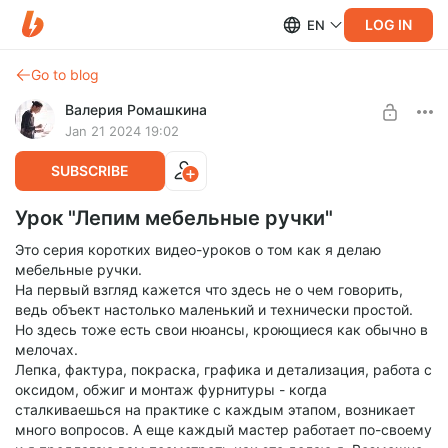
LOG IN
EN
Go to blog
Валерия Ромашкина
Jan 21 2024 19:02
SUBSCRIBE
Урок "Лепим мебельные ручки"
Это серия коротких видео-уроков о том как я делаю
мебельные ручки.
На первый взгляд кажется что здесь не о чем говорить,
ведь объект настолько маленький и технически простой.
Но здесь тоже есть свои нюансы, кроющиеся как обычно в
мелочах.
Лепка, фактура, покраска, графика и детализация, работа с
оксидом, обжиг и монтаж фурнитуры - когда
сталкиваешься на практике с каждым этапом, возникает
много вопросов. А еще каждый мастер работает по-своему