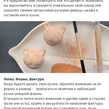
и я предлагаю вам посмотреть как это делаю я. Возможно,
вы вдохновитесь и сделаете уникальным свой комод или
украсите своими авторскими ручками дверцы шкафа в
гостиной или в кухне.
Лепка. Форма, фактура.
Когда будете делать свои ручки, обратите внимание на их
форму и размер - прикасаться приятнее к небольшой
ручке изящной формы.
В процессе лепки много внимания я уделяю швам и стыкам
(если они есть), краям и аккуратности нанесения фактуры.
При такой маленькой форме это становится чуть ли не