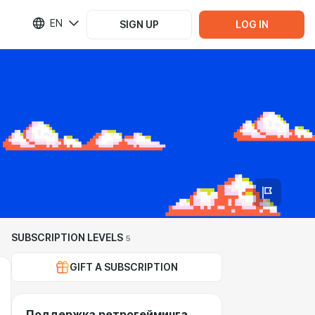
EN
SIGN UP
LOG IN
SUBSCRIPTION LEVELS
5
GIFT A SUBSCRIPTION
Поддержка ретрогейминга