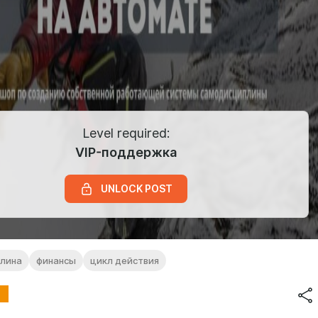
Level required:
VIP-поддержка
UNLOCK POST
лина
финансы
цикл действия