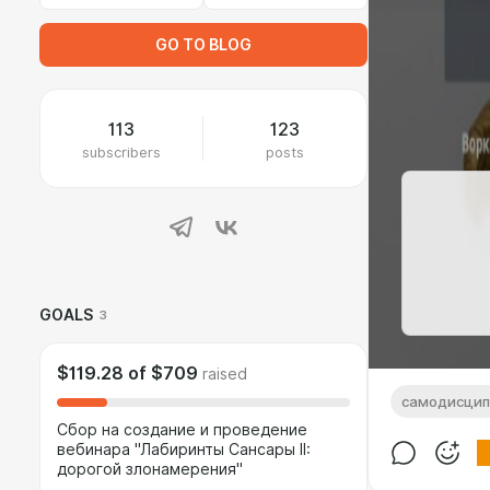
GO TO BLOG
113
123
subscribers
posts
GOALS
3
$119.28
of
$709
raised
самодисцип
Сбор на создание и проведение
вебинара "Лабиринты Сансары II:
дорогой злонамерения"