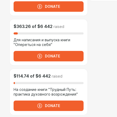
DONATE
$363.26
of
$6 442
raised
Для написания и выпуска книги
"Опереться на себя"
DONATE
$114.74
of
$6 442
raised
На создание книги "Трудный Путь:
практика духовного возрождения"
DONATE