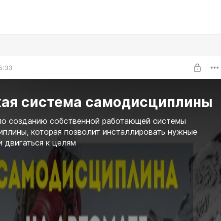
5:33
кая система самодисциплины
по созданию собственной работающей системы
плины, которая позволит инсталлировать нужные
и двигаться к целям