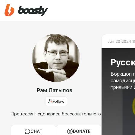
Jun 20 2024 1
Русс
Воркшоп 
самодисци
привычки 
Рэм Латыпов
Follow
Процессинг сценариев бессознательного
CHAT
DONATE