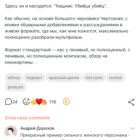
Здесь он и находится. "Хищник: Убийца убийц".
Как обычно, на основе большого черновика Чертозная, с
моими обширными добавлениями и рассуждениями в
живом формате, где мы, как мне кажется, максимально
полноценно разобрали мультфильм.
Формат стандартный -- нас у ленивый, но полноценный, с
ленивым, но полноценным монтажом, обзор на
кинокартины.
обзор
подкаст
красный циник
red cynic
review
podcast
24
116
Show more comments
Андрей Дорохов
Прекрасный пример сильного женского персонажа -