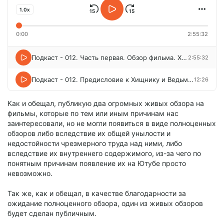
1.0x
0:00
2:55:32
Подкаст - 012. Часть первая. Обзор фильма. Хищник - Убийца убийц.mp3
2:55:32
Подкаст - 012. Предисловие к Хищнику и Ведьмаку.mp3
12:26
Как и обещал, публикую два огромных живых обзора на
фильмы, которые по тем или иным причинам нас
заинтересовали, но не могли появиться в виде полноценных
обзоров либо вследствие их общей унылости и
недостойности чрезмерного труда над ними, либо
вследствие их внутреннего содержимого, из-за чего по
понятным причинам появление их на Ютубе просто
невозможно.
Так же, как и обещал, в качестве благодарности за
ожидание полноценного обзора, один из живых обзоров
будет сделан публичным.