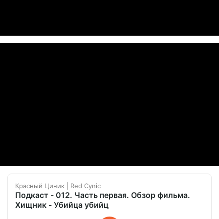
Красный Циник | Red Cynic
Подкаст - 012. Часть первая. Обзор фильма.
Хищник - Убийца убийц