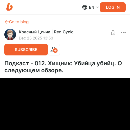
LOG IN
EN
Go to blog
Красный Циник | Red Cynic
Dec 23 2025 13:50
SUBSCRIBE
Подкаст - 012. Хищник: Убийца убийц. О
следующем обзоре.