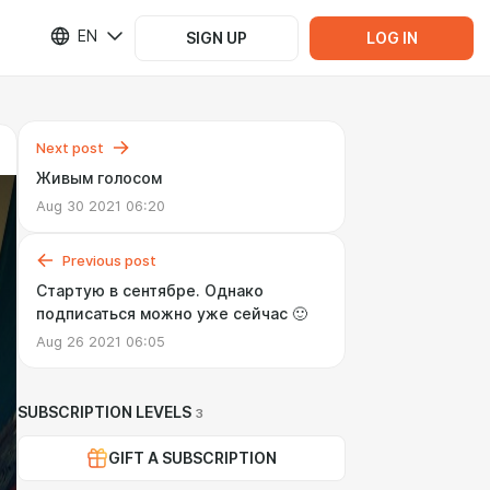
EN
SIGN UP
LOG IN
Next post
Живым голосом
Aug 30 2021 06:20
Previous post
Стартую в сентябре. Однако
подписаться можно уже сейчас 🙂
Aug 26 2021 06:05
SUBSCRIPTION LEVELS
3
GIFT A SUBSCRIPTION