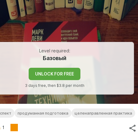
Level required:
Базовый
UNLOCK FOR FREE
3 days free, then $3.8 per month
нспект
продуманная подготовка
целенаправленная практика
1