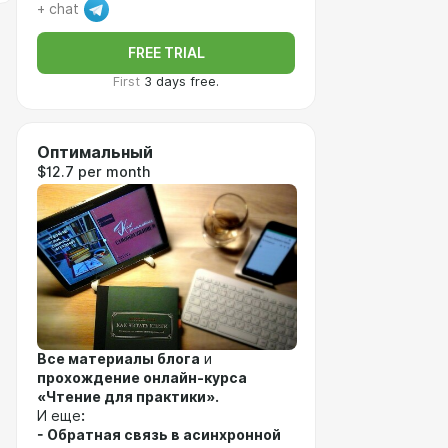
+ chat
FREE TRIAL
First
3 days free.
Оптимальный
$12.7 per month
Все материалы блога
и
прохождение онлайн-курса
«Чтение для практики».
И еще
:
- Обратная связь в асинхронной