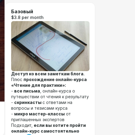
Базовый
$3.8 per month
Доступ ко всем заметкам блога
.
Плюс
прохождение онлайн-курса
«Чтение для практики»:
-
все
письма
, онлайн-курса о
путешествии от чтения к результату
-
скринкасты
с ответами на
вопросы и тезисами курса
-
микро мастер-классы
от
приглашенных экспертов
Подходит,
если вы хотите пройти
онлайн-курс самостоятельно