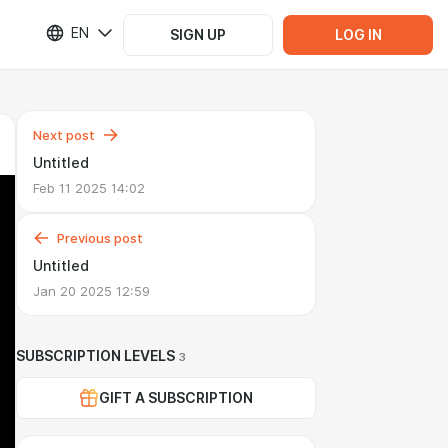
EN
SIGN UP
LOG IN
Next post
Untitled
Feb 11 2025 14:02
Previous post
Untitled
Jan 20 2025 12:59
SUBSCRIPTION LEVELS
3
GIFT A SUBSCRIPTION