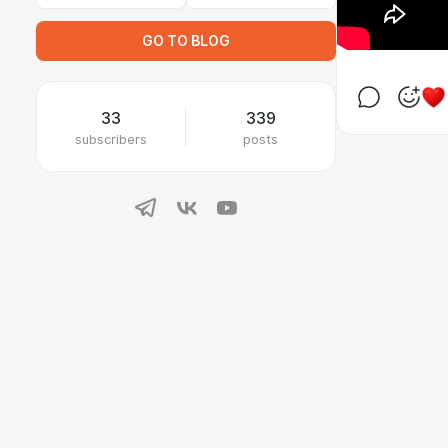
GO TO BLOG
33
339
subscribers
posts