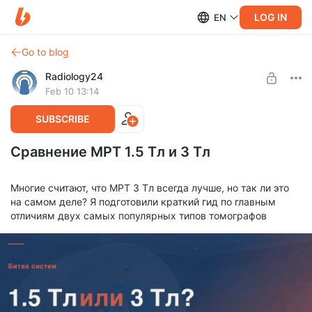
LOG IN
EN
Go to blog
Radiology24
Feb 10 13:14
SUBSCRIBE
Сравнение МРТ 1.5 Тл и 3 Тл
Многие считают, что МРТ 3 Тл всегда лучше, но так ли это
на самом деле? Я подготовили краткий гид по главным
отличиям двух самых популярных типов томографов