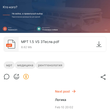
МРТ 1.5 VS 3Тесла.pdf
pdf
8.62 Mb
мрт
медицина
рентгенология
Next post
Логика
Feb 10 20:02