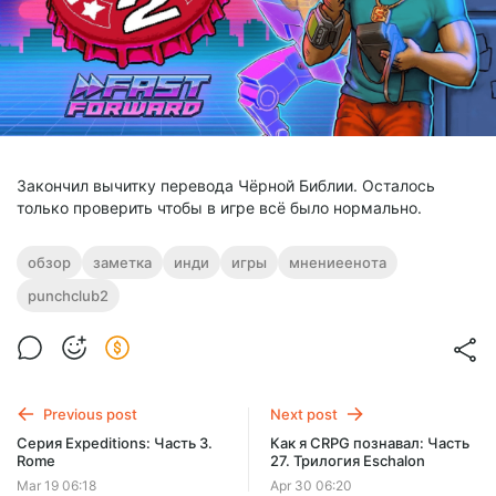
Закончил вычитку перевода Чёрной Библии. Осталось
только проверить чтобы в игре всё было нормально.
обзор
заметка
инди
игры
мнениеенота
punchclub2
Previous post
Next post
Серия Expeditions: Часть 3.
Как я CRPG познавал: Часть
Rome
27. Трилогия Eschalon
Mar 19 06:18
Apr 30 06:20