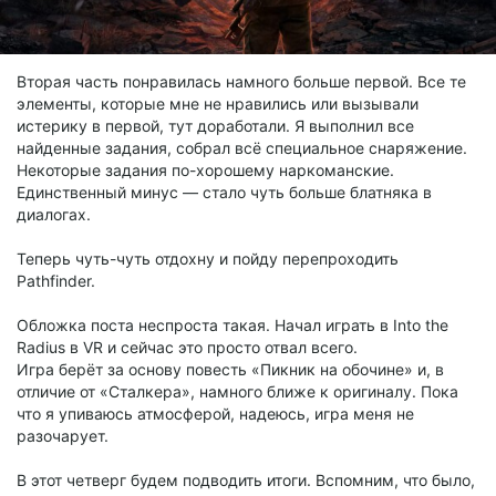
Вторая часть понравилась намного больше первой. Все те
элементы, которые мне не нравились или вызывали
истерику в первой, тут доработали. Я выполнил все
найденные задания, собрал всё специальное снаряжение.
Некоторые задания по-хорошему наркоманские.
Единственный минус — стало чуть больше блатняка в
диалогах.
Теперь чуть-чуть отдохну и пойду перепроходить
Pathfinder.
Обложка поста неспроста такая. Начал играть в Into the
Radius в VR и сейчас это просто отвал всего.
Игра берёт за основу повесть «Пикник на обочине» и, в
отличие от «Сталкера», намного ближе к оригиналу. Пока
что я упиваюсь атмосферой, надеюсь, игра меня не
разочарует.
В этот четверг будем подводить итоги. Вспомним, что было,