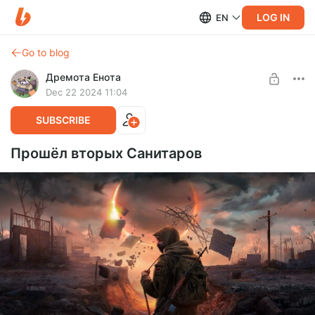
LOG IN
EN
Go to blog
Дремота Енота
Dec 22 2024 11:04
SUBSCRIBE
Прошёл вторых Санитаров