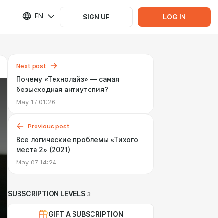
EN
SIGN UP
LOG IN
Next post
Почему «Технолайз» — самая
безысходная антиутопия?
May 17 01:26
Previous post
Все логические проблемы «Тихого
места 2» (2021)
May 07 14:24
SUBSCRIPTION LEVELS
3
GIFT A SUBSCRIPTION