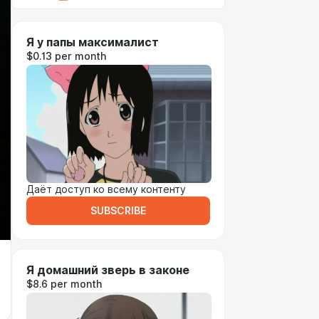
Я у папы максималист
$0.13 per month
Даёт доступ ко всему контенту
SUBSCRIBE
Я домашний зверь в законе
$8.6 per month