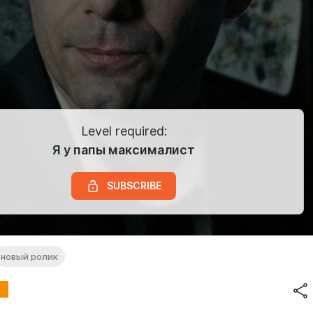
Level required:
Я у папы максималист
SUBSCRIBE
новый ролик