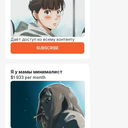
Даёт доступ ко всему контенту
SUBSCRIBE
Я у мамы минималист
$1 933 per month