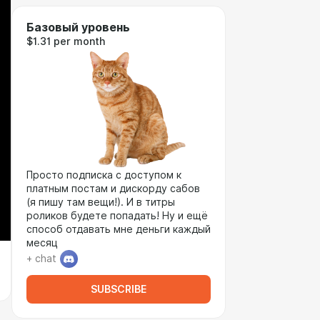
Базовый уровень
$1.31 per month
Просто подписка с доступом к
платным постам и дискорду сабов
(я пишу там вещи!). И в титры
роликов будете попадать! Ну и ещё
способ отдавать мне деньги каждый
месяц
+ chat
SUBSCRIBE