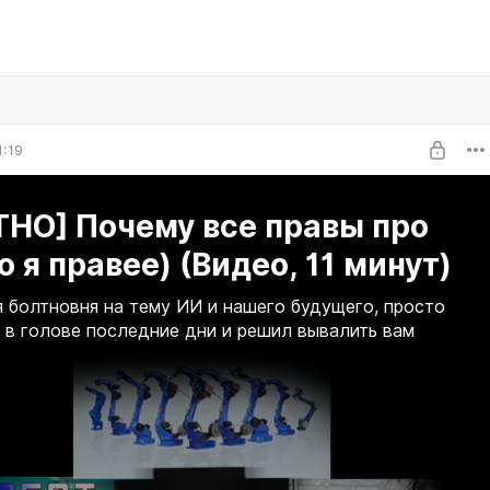
1:19
ТНО] Почему все правы про
о я правее) (Видео, 11 минут)
 болтновня на тему ИИ и нашего будущего, просто
 в голове последние дни и решил вывалить вам