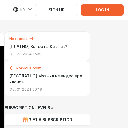
EN
SIGN UP
LOG IN
Next post
[ПЛАТНО] Конфеты Как так?
Oct 23 2024 15:58
Previous post
[БЕСПЛАТНО] Музыка из видео про
клонов
Oct 01 2024 06:18
SUBSCRIPTION LEVELS
4
GIFT A SUBSCRIPTION