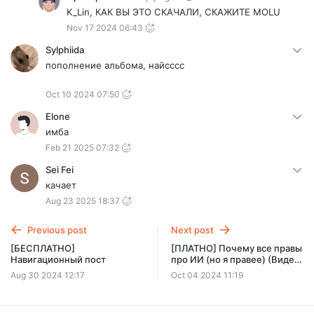
K_Lin, КАК ВЫ ЭТО СКАЧАЛИ, СКАЖИТЕ MOLU
Nov 17 2024 06:43
Sylphiida
пополнение альбома, найсссс
Oct 10 2024 07:50
Elone
имба
Feb 21 2025 07:32
Sei Fei
качает
Aug 23 2025 18:37
Previous post
Next post
[БЕСПЛАТНО]
[ПЛАТНО] Почему все правы
Навигационный пост
про ИИ (но я правее) (Видео,
11 минут)
Aug 30 2024 12:17
Oct 04 2024 11:19