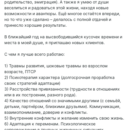
родительство, эмиграция). А также я умею от души
веселиться и радоваться этой жизни, находя новые
возможности и авантюры. Ещё многое остаётся впереди,
но то что уже сделано – делалось с полной отдачей и
принесло хорошие результаты.
В ближайший год на высвободившийся кусочек времени и
места в моей душе, я приглашаю новых клиентов.
С чем я лучше всего работаю:
1) Травмы развития, шоковые травмы во взрослом
возрасте, ПТСР
2) Психотерапия характера (долгосрочная проработка
своих стратегий адаптации)
3) Расстройства привязанности (трудности в отношениях
или в их построении, разного рода).
4) Качество отношений со значимыми другими (с семьёй,
детьми, партнёром, близкими друзьями). Коммуникация,
взаимопонимание, доверие и конфликты.
5) Внутренние конфликты и желание изменить свою жизнь.
6) Адаптация к переменам. Психологическое
сопровождение в трудных жизненных ситуациях.