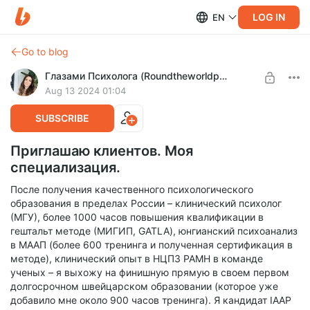
LOG IN
EN
Go to blog
Глазами Психолога (Roundtheworldpsy)
Aug 13 2024 01:04
SUBSCRIBE
Приглашаю клиентов. Моя
специализация.
После получения качественного психологического
образования в пределах России – клинический психолог
(МГУ), более 1000 часов повышения квалификации в
гештальт методе (МИГИП, GATLA), юнгианский психоанализ
в МААП (более 600 тренинга и полученная сертификация в
методе), клинический опыт в НЦПЗ РАМН в команде
ученых – я выхожу на финишную прямую в своем первом
долгосрочном швейцарском образовании (которое уже
добавило мне около 900 часов тренинга). Я кандидат IAAP