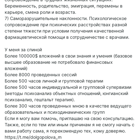
Беременность, родительство, эмиграция, перемены в
карьере, смена роли и возраста.
7) Саморазрушительные наклонности. Психологическое
сопровождение при психических расстройствах разной
степени тяжести при условии получения качественной
фармацевтической помощи в сотрудничестве с врачами.
У меня за спиной
Более 100000$ вложений в свои знания и умения (базовое
высшее образование не потребовало финансовых
вложений)
Более 8000 проведенных сессий
Более 500 часов личной и групповой терапии
Более 500 часов индивидуальной и групповой супервизии
(методы психоанализ объектных отношений, юнгианский
психоанализ, гештальт терапия).
Более 300 часов проведенных мною в качестве ведущего
образовательных и психодинамических групп
Если я могу вам помочь, приглашаю на свою консультацию.
Также, если по тем или иным причинам я не смогу начать с
вами работу сама, я порекомендую тех, кому доверяю.
https://t.me/dolgopolova_m