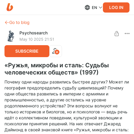
LOG IN
EN
Go to blog
Psychosearch
May 10 2025 21:51
SUBSCRIBE
«Ружья, микробы и сталь: Судьбы
человеческих обществ» (1997)
Почему одни народы развились быстрее других? Может ли
география предопределить судьбу цивилизаций? Почему
одни общества развились в империи с армиями и
промышленностью, а другие остались на уровне
родоплеменного устройства? Эти вопросы волнуют не
только историков и биологов, но и психологов — ведь речь
идёт о коллективном поведении, культурной эволюции и
психологии принятия решений. На них отвечает Джаред
Даймонд в своей знаковой книге «Ружья, микробы и сталь: