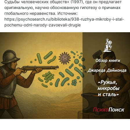
Судьбы человеческих обществ» (1997), где он предлагает
оригинальную, научно обоснованную гипотезу о причинах
глобального неравенства. Источник:
https://psychosearch.ru/biblioteka/938-ruzhya-mikroby-i-stal-
pochemu-odni-narody-zavoevali-drugie