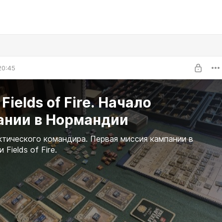
20:45
Fields of Fire. Начало
ании в Нормандии
тического командира. Первая миссия кампании в
Fields of Fire.