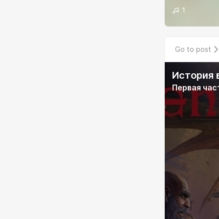
1
Go to post
История 
Первая час