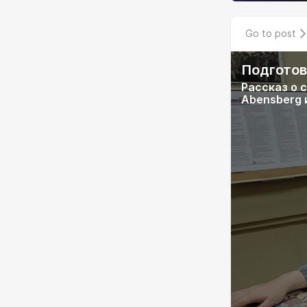
Go to post
Подготов
Рассказ о 
Abensberg и