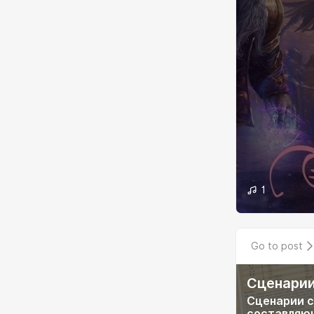
1
Go to post
Сценарии
Сценарии с
составляющ