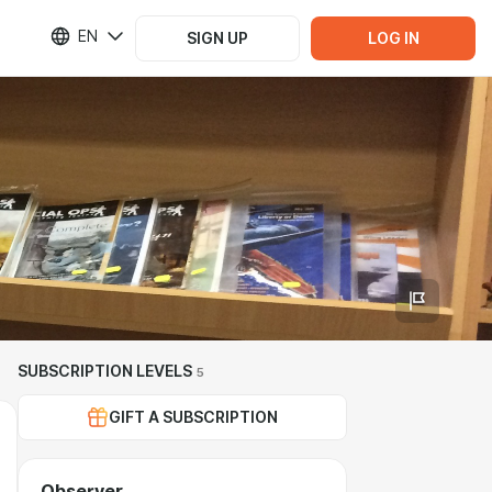
EN
SIGN UP
LOG IN
SUBSCRIPTION LEVELS
5
GIFT A SUBSCRIPTION
Observer