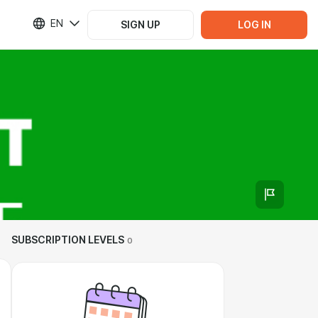
EN
SIGN UP
LOG IN
SUBSCRIPTION LEVELS
0