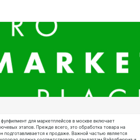
 фулфилмент для маркетплейсов в москве включает
лючевых этапов. Прежде всего, это обработка товара на
 он подготавливается к продаже. Важной частью является
 которая должна соответствовать стандартам Вайлдберриз и