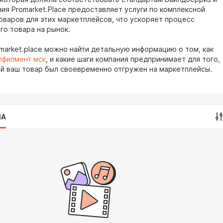
ния Promarket.Place предоставляет услуги по комплексной
оваров для этих маркетплейсов, что ускоряет процесс
го товара на рынок.
omarket.place можно найти детальную информацию о том, как
лфилмент мск
, и какие шаги компания предпринимает для того,
й ваш товар был своевременно отгружен на маркетплейсы.
IA