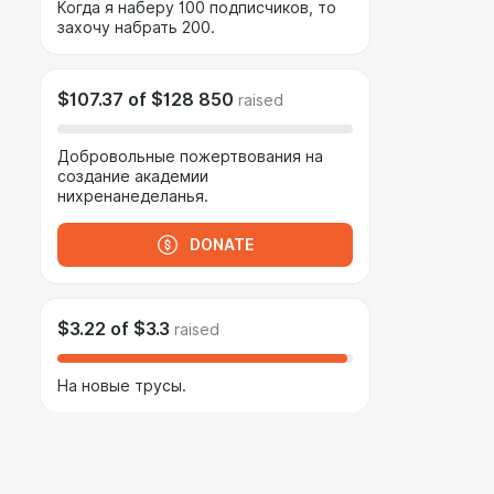
Когда я наберу 100 подписчиков, то
захочу набрать 200.
$107.37
of
$128 850
raised
Добровольные пожертвования на
создание академии
нихренанеделанья.
DONATE
$3.22
of
$3.3
raised
На новые трусы.