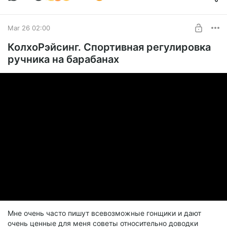
Mar 26 02:00
КолхоРэйсинг. Спортивная регулировка
ручника на барабанах
Мне очень часто пишут всевозможные гонщики и дают
очень ценные для меня советы относительно доводки