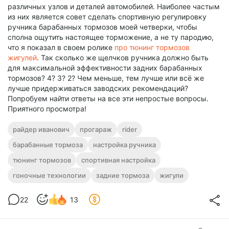
различных узлов и деталей автомобилей. Наиболее частым
из них является совет сделать спортивную регулировку
ручника барабанных тормозов моей четверки, чтобы
сполна ощутить настоящее торможение, а не ту пародию,
что я показал в своем ролике
про тюнинг тормозов
жигулей
. Так сколько же щелчков ручника должно быть
для максимальной эффективности задних барабанных
тормозов? 4? 3? 2? Чем меньше, тем лучше или всё же
лучше придерживаться заводских рекомендаций?
Попробуем найти ответы на все эти непростые вопросы.
Приятного просмотра!
райдер иванович
прогараж
rider
барабанные тормоза
настройка ручника
тюнинг тормозов
спортивная настройка
гоночные технологии
задние тормоза
жигули
22
13