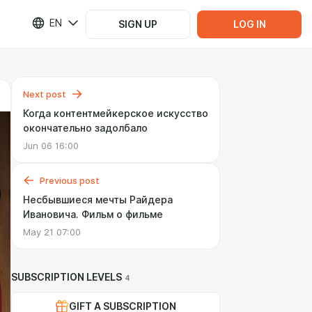
EN
SIGN UP
LOG IN
Next post
Когда контентмейкерское искусство
окончательно задолбало
Jun 06 16:00
Previous post
Несбывшиеся мечты Райдера
Ивановича. Фильм о фильме
May 21 07:00
SUBSCRIPTION LEVELS
4
GIFT A SUBSCRIPTION