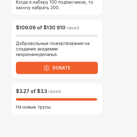
Когда я наберу 100 подписчиков, то
захочу набрать 200.
$109.09
of
$130 910
raised
Добровольные пожертвования на
создание академии
нихренанеделанья.
DONATE
$3.27
of
$3.3
raised
На новые трусы.