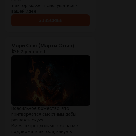
+ автор может прислушаться к
вашей идее
SUBSCRIBE
Мэри Сью (Марти Стью)
$26.2 per month
Всесильное божество, что
притворяется смертным дабы
развеять скуку.
Имея непреодолимое желание
поддержать автора, кинув в