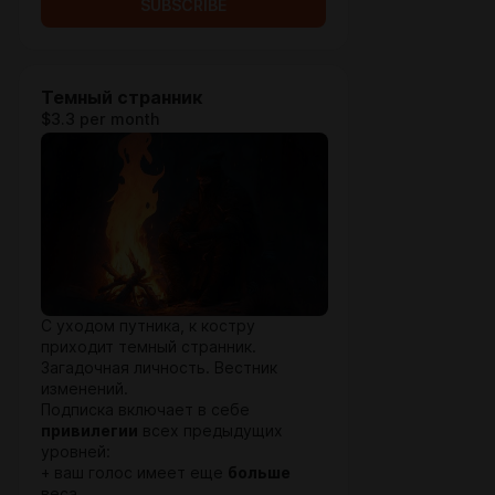
SUBSCRIBE
Темный странник
$3.3 per month
С уходом путника, к костру
приходит темный странник.
Загадочная личность. Вестник
изменений.
Подписка включает в себе
привилегии
всех предыдущих
уровней:
+ ваш голос имеет еще
больше
веса