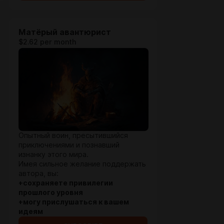
Матёрый авантюрист
$2.62 per month
Опытный воин, пресытившийся
приключениями и познавший
изнанку этого мира.
Имея сильное желание поддержать
автора, вы:
+сохраняете привилегии
прошлого уровня
+могу прислушаться к вашем
идеям