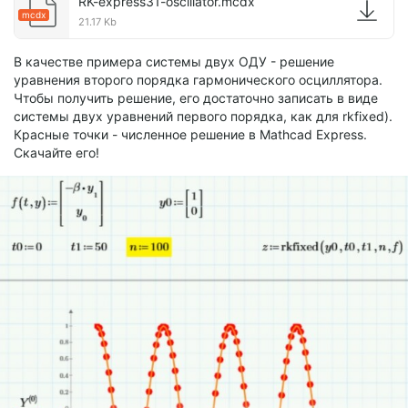
RK-express31-oscillator.mcdx
mcdx
21.17 Kb
В качестве примера системы двух ОДУ - решение
уравнения второго порядка гармонического осциллятора.
Чтобы получить решение, его достаточно записать в виде
системы двух уравнений первого порядка, как для rkfixed).
Красные точки - численное решение в Mathcad Express.
Скачайте его!