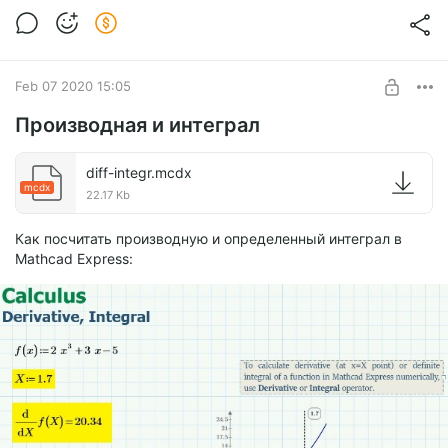
Feb 07 2020 15:05
Производная и интеграл
diff-integr.mcdx
mcdx
22.17 Kb
Как посчитать производную и определенный интеграл в
Mathcad Express: