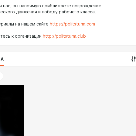
 нас, вы напрямую приближаете возрождение
еского движения и победу рабочего класса.
ериалы на нашем сайте
https://politsturm.com
тесь к организации
http://politsturm.club
IA