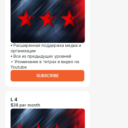
• Расширенная поддержка медиа и
организации
• Все из предыдущих уровней
+ Упоминание в титрах в видео на
Youtube
SUBSCRIBE
L 4
$38 per month