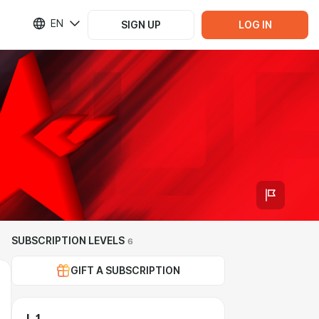
EN
SIGN UP
LOG IN
SUBSCRIPTION LEVELS
6
GIFT A SUBSCRIPTION
L 1