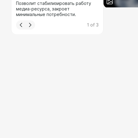
Позволит стабилизировать работу
медиа-ресурса, закроет
минимальные потребности.
1
of
3