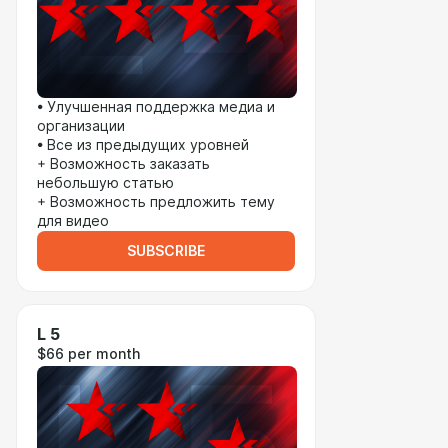
• Улучшенная поддержка медиа и
организации
• Все из предыдущих уровней
+ Возможность заказать
небольшую статью
+ Возможность предложить тему
для видео
SUBSCRIBE
L 5
$66 per month