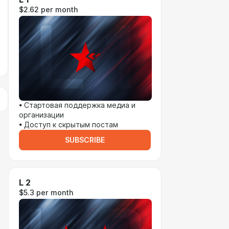
$2.62 per month
• Стартовая поддержка медиа и
организации
• Доступ к скрытым постам
SUBSCRIBE
L 2
$5.3 per month