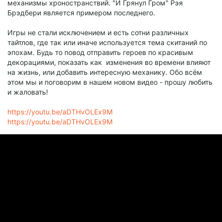
механизмы хроностранствий. "И Грянул Гром" Рэя
Брэдбери является примером последнего.
Игры не стали исключением и есть сотни различных
тайтлов, где так или иначе используется тема скитаний по
эпохам. Будь то повод отправить героев по красивым
декорациями, показать как изменения во времени влияют
на жизнь, или добавить интересную механику. Обо всём
этом мы и поговорим в нашем новом видео - прошу любить
и жаловать!
https://youtu.be/aDTHvOLEx9M
https://youtu.be/aDTHvOLEx9M