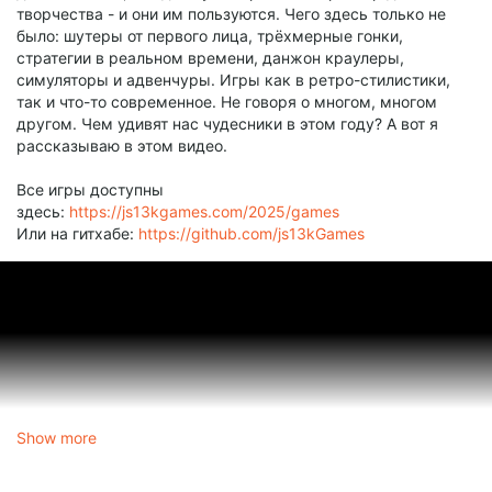
творчества - и они им пользуются. Чего здесь только не
было: шутеры от первого лица, трёхмерные гонки,
стратегии в реальном времени, данжон краулеры,
симуляторы и адвенчуры. Игры как в ретро-стилистики,
так и что-то современное. Не говоря о многом, многом
другом. Чем удивят нас чудесники в этом году? А вот я
рассказываю в этом видео.
Все игры доступны
здесь:
https://js13kgames.com/2025/games
Или на гитхабе:
https://github.com/js13kGames
Show more