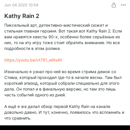
Jun 04 2025 10:54
Kathy Rain 2
Пиксельный арт, детективно-мистический сюжет и
стильная главная героиня. Вот такая вот Kathy Rain 2. Если
вам нравятся квесты 90-х, особенно более серьёзные из
них, то на эту игру тоже стоит обратить внимание. Но все
подробности в этом ролике.
https://youtu.be/vt761_wNvAY
Изначально я узнал про неё во время стрима демок со
Стима, который проходил где-то в начале весны. Там был
короткий эпизод, который собрали специально для этого
дела. Он попал и в финальную версию, но там это лишь
часть событий одного из дней.
А ещё я же делал обзор первой Kathy Rain на канале
довольно давно. И тут, конечно, появилось что вспомнить и
что сравнить.