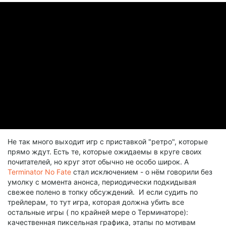
Не так много выходит игр с приставкой "ретро", которые
прямо ждут. Есть те, которые ожидаемы в круге своих
почитателей, но круг этот обычно не особо широк. А
Terminator No Fate
стал исключением - о нём говорили без
умолку с момента анонса, периодически подкидывая
свежее полено в топку обсуждений. И если судить по
трейлерам, то тут игра, которая должна убить все
остальные игры ( по крайней мере о Терминаторе):
качественная пиксельная графика, этапы по мотивам