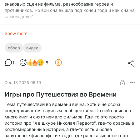
знаковых сцен из фильма, разнообразие героев и
противников. Но вон она вышла под конец года и как она на
самом деле?
Show more
обзор
видео
1
8
Dec 18 2025 06:19
Игры про Путешествия во Времени
Тема путешествий во времени вечна, хоть и не особа
поддерживается научным сообществом. По ней написано
много книг и снято немало фильмов. Где-то это просто
истории про "я в шкуре Николая Первого", где-то красивые
костюмированные истории, а где-то есть и более
запутанные философские ходы, где рассказывается про