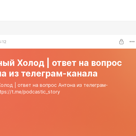
5:12
ый Холод | ответ на вопрос
а из телеграм-канала
олод | ответ на вопрос Антона из телеграм-
tps://t.me/podcastic_story