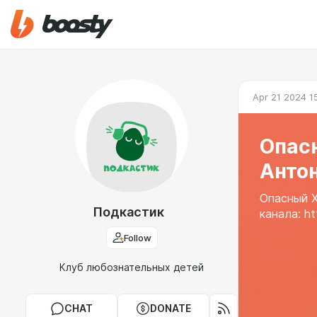
Apr 21 2024 1
Опасн
Антон
Опасный Х
Подкастик
канала: ht
Follow
Клуб любознательных детей
CHAT
DONATE