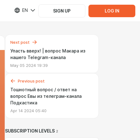
EN
SIGN UP
LOG IN
Next post
Упасть вверх! | вопрос Макара из
нашего Telegram-канала
May 05 2024 19:39
Previous post
Тошнотный вопрос / ответ на
вопрос Евы из телеграм-канала
Подкастика
Apr 14 2024 05:40
SUBSCRIPTION LEVELS
2