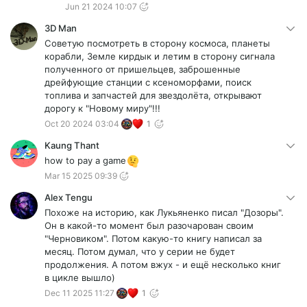
Jun 21 2024 10:07
3D Man
Советую посмотреть в сторону космоса, планеты
корабли, Земле кирдык и летим в сторону сигнала
полученного от пришельцев, заброшенные
дрейфующие станции с ксеноморфами, поиск
топлива и запчастей для звездолёта, открывают
дорогу к "Новому миру"!!!
Oct 20 2024 03:04
1
Kaung Thant
how to pay a game
Mar 15 2025 09:39
Alex Tengu
Похоже на историю, как Лукьяненко писал "Дозоры".
Он в какой-то момент был разочарован своим
"Черновиком". Потом какую-то книгу написал за
месяц. Потом думал, что у серии не будет
продолжения. А потом вжух - и ещё несколько книг
в цикле вышло)
Dec 11 2025 11:27
1