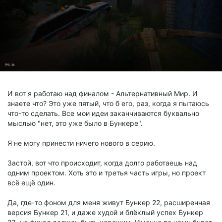
И вот я работаю над финалом - Альтернативный Мир. И
знаете что? Это уже пятый, что б его, раз, когда я пытаюсь
что-то сделать. Все мои идеи заканчиваются буквально
мыслью "нет, это уже было в Бункере".
Я не могу принести ничего нового в серию.
Застой, вот что происходит, когда долго работаешь над
одним проектом. Хоть это и третья часть игры, но проект
всё ещё один.
Да, где-то фоном для меня живут Бункер 22, расширенная
версия Бункер 21, и даже худой и блёклый успех Бункер