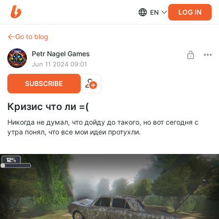
LOG IN
EN
Go to blog
Petr Nagel Games
Jun 11 2024 09:01
SUBSCRIBE
Кризис что ли =(
Никогда не думал, что дойду до такого, но вот сегодня с
утра понял, что все мои идеи протухли.