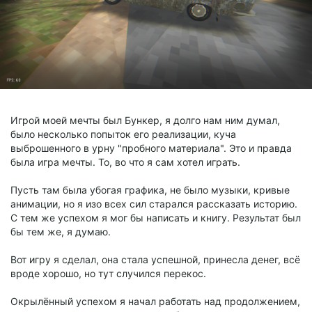
Игрой моей мечты был Бункер, я долго нам ним думал,
было несколько попыток его реализации, куча
выброшенного в урну "пробного материала". Это и правда
была игра мечты. То, во что я сам хотел играть.
Пусть там была убогая графика, не было музыки, кривые
анимации, но я изо всех сил старался рассказать историю.
С тем же успехом я мог бы написать и книгу. Результат был
бы тем же, я думаю.
Вот игру я сделал, она стала успешной, принесла денег, всё
вроде хорошо, но тут случился перекос.
Окрылённый успехом я начал работать над продолжением,