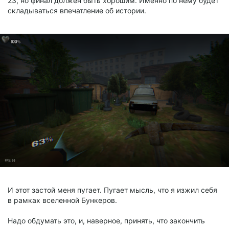
23, но финал должен быть хорошим. Именно по нему будет
складываться впечатление об истории.
И этот застой меня пугает. Пугает мысль, что я изжил себя
в рамках вселенной Бункеров.
Надо обдумать это, и, наверное, принять, что закончить