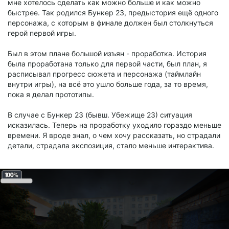
мне хотелось сделать как можно больше и как можно
быстрее. Так родился Бункер 23, предыстория ещё одного
персонажа, с которым в финале должен был столкнуться
герой первой игры.
Был в этом плане большой изъян - проработка. История
была проработана только для первой части, был план, я
расписывал прогресс сюжета и персонажа (таймлайн
внутри игры), на всё это ушло больше года, за то время,
пока я делал прототипы.
В случае с Бункер 23 (бывш. Убежище 23) ситуация
исказилась. Теперь на проработку уходило гораздо меньше
времени. Я вроде знал, о чем хочу рассказать, но страдали
детали, страдала экспозиция, стало меньше интерактива.