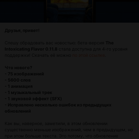
Друзья, привет!
Спешу обрадовать вас новостью: бета-версия
The
Intoxicating Flavor 0.11.8
стала доступна для 4-го уровня
поддержки! Скачать её можно
по этой ссылке
.
Что нового?
- 75 изображений
- 5600 слов
- 1 анимация
- 1 музыкальный трек
- 1 звуковой эффект (SFX)
- Исправлено несколько ошибок из предыдущих
обновлений
Как вы, наверное, заметили, в этом обновлении
существенно меньше изображений, чем в предыдущем, но
при этом больше текста. Это потому, что обновление