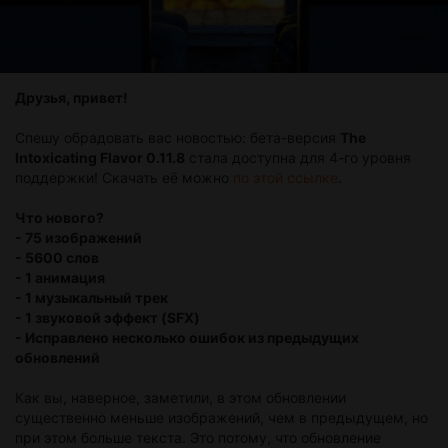
Друзья, привет!
Спешу обрадовать вас новостью: бета-версия
The
Intoxicating Flavor 0.11.8
стала доступна для 4-го уровня
поддержки! Скачать её можно
по этой ссылке
.
Что нового?
- 75 изображений
- 5600 слов
- 1 анимация
- 1 музыкальный трек
- 1 звуковой эффект (SFX)
- Исправлено несколько ошибок из предыдущих
обновлений
Как вы, наверное, заметили, в этом обновлении
существенно меньше изображений, чем в предыдущем, но
при этом больше текста. Это потому, что обновление