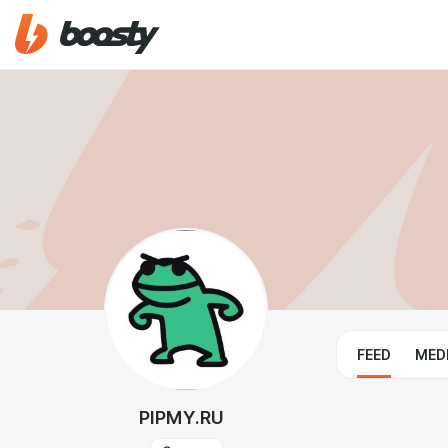
FEED
MED
PIPMY.RU