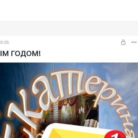
20:35
ЫМ ГОДОМ!