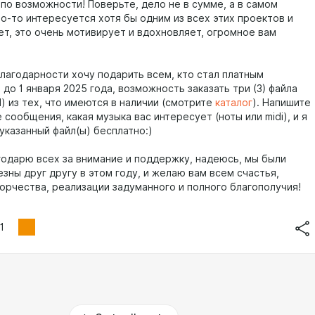
по возможности! Поверьте, дело не в сумме, а в самом
то-то интересуется хотя бы одним из всех этих проектов и
т, это очень мотивирует и вдохновляет, огромное вам
благодарности хочу подарить всем, кто стал платным
до 1 января 2025 года, возможность заказать три (3) файла
I) из тех, что имеются в наличии (смотрите
каталог
). Напишите
 сообщения, какая музыка вас интересует (ноты или midi), и я
указанный файл(ы) бесплатно:)
годарю всех за внимание и поддержку, надеюсь, мы были
зны друг другу в этом году, и желаю вам всем счастья,
ворчества, реализации задуманного и полного благополучия!
1