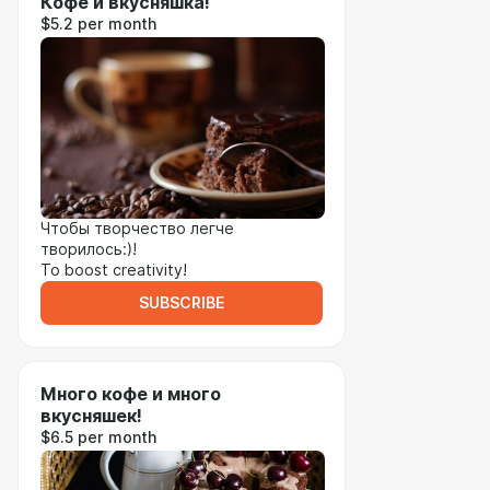
Кофе и вкусняшка!
$5.2 per month
Чтобы творчество легче
творилось:)!
To boost creativity!
SUBSCRIBE
Много кофе и много
вкусняшек!
$6.5 per month