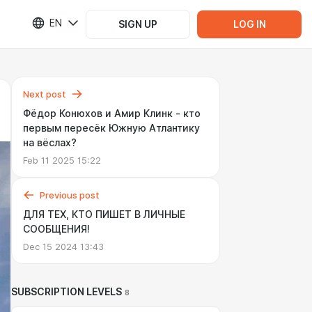
EN
SIGN UP
LOG IN
Next post
Фёдор Конюхов и Амир Клинк - кто
первым пересёк Южную Атлантику
на вёслах?
Feb 11 2025 15:22
Previous post
ДЛЯ ТЕХ, КТО ПИШЕТ В ЛИЧНЫЕ
СООБЩЕНИЯ!
Dec 15 2024 13:43
SUBSCRIPTION LEVELS
8