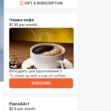
GIFT A SUBSCRIPTION
Чашка кофе
$1.95 per month
Взбодрить для вдохновения:)!
To cheer up with a cup of coffee!
SUBSCRIBE
Piano&Art
$2.6 per month