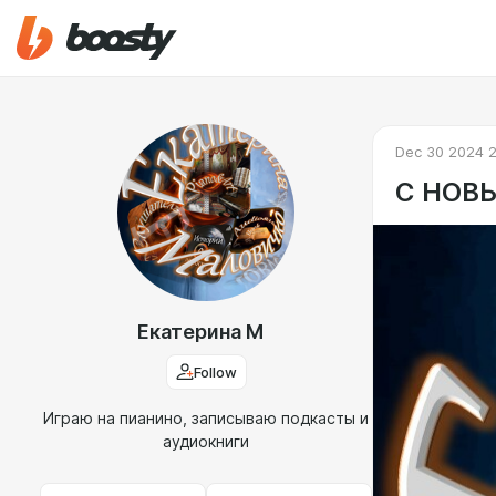
Dec 30 2024 
С НОВ
Екатерина М
Follow
Играю на пианино, записываю подкасты и
аудиокниги