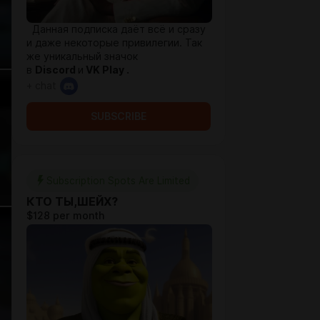
Данная подписка даёт всё и сразу
и даже некоторые привилегии. Так
же уникальный значок
в
Discord
и
VK Play .
+ chat
SUBSCRIBE
Subscription Spots Are Limited
КТО ТЫ,ШЕЙХ?
$128 per month