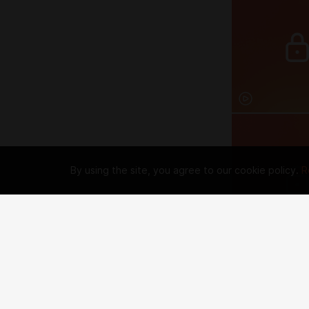
By using the site, you agree to our cookie policy.
R