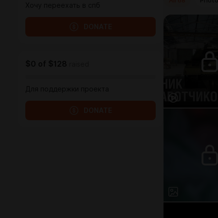
Хочу переехать в спб
DONATE
$0
of
$128
raised
Для поддержки проекта
DONATE