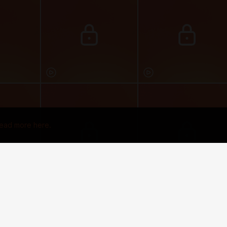
ead more here.