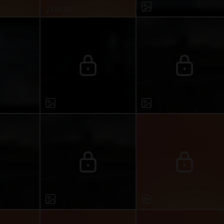
00:02