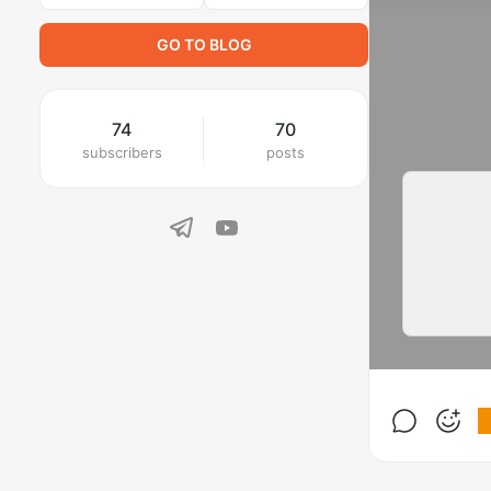
GO TO BLOG
74
70
subscribers
posts