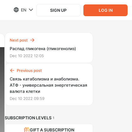
EN
SIGN UP
LOG IN
Next post
Распад гликогена (гликогенолиз)
Dec 10 2022 12:05
Previous post
Связь катаболизма и анаболизма.
АТФ - универсальная энергетическая
валюта клетки
Dec 10 2022 09:59
SUBSCRIPTION LEVELS
1
GIFT A SUBSCRIPTION